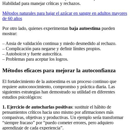
Habilidad para manejar críticas y rechazos.
Métodos naturales para bajar el azúcar en sangre en adultos mayores
de 60 años
Por otro lado, quienes experimentan
baja autoestima
pueden
mostrar:
– Ansia de validación continua y miedo desmedido al rechazo.
– Complicación para negarse y definir límites propios.
– Autoboicot y fuerte autocrítica.
– Problemas para aceptar los logros.
Métodos eficaces para mejorar la autoconfianza
El fortalecimiento de la autoestima es un proceso continuo que
requiere autoconocimiento, compromiso y práctica diaria. Las
siguientes estrategias han demostrado su utilidad en diferentes
estudios psicológicos:
1. Ejercicio de autocharlas positivas
: sustituir el hábito de
pensamientos críticos hacia uno mismo por afirmaciones más
compasivas, objetivas y productivas. Un ejemplo sería transformar
“siempre fracaso” por “puedo cometer errores, pero adquiero
aprendizaje de cada experiencia”.