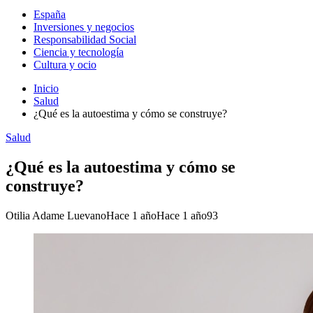
España
Inversiones y negocios
Responsabilidad Social
Ciencia y tecnología
Cultura y ocio
Inicio
Salud
¿Qué es la autoestima y cómo se construye?
Salud
¿Qué es la autoestima y cómo se
construye?
Otilia Adame Luevano
Hace 1 año
Hace 1 año
93