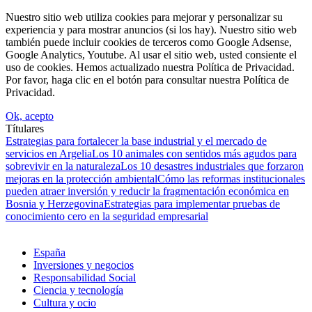
Nuestro sitio web utiliza cookies para mejorar y personalizar su
experiencia y para mostrar anuncios (si los hay). Nuestro sitio web
también puede incluir cookies de terceros como Google Adsense,
Google Analytics, Youtube. Al usar el sitio web, usted consiente el
uso de cookies. Hemos actualizado nuestra Política de Privacidad.
Por favor, haga clic en el botón para consultar nuestra Política de
Privacidad.
Ok, acepto
Títulares
Estrategias para fortalecer la base industrial y el mercado de
servicios en Argelia
Los 10 animales con sentidos más agudos para
sobrevivir en la naturaleza
Los 10 desastres industriales que forzaron
mejoras en la protección ambiental
Cómo las reformas institucionales
pueden atraer inversión y reducir la fragmentación económica en
Bosnia y Herzegovina
Estrategias para implementar pruebas de
conocimiento cero en la seguridad empresarial
España
Inversiones y negocios
Responsabilidad Social
Ciencia y tecnología
Cultura y ocio