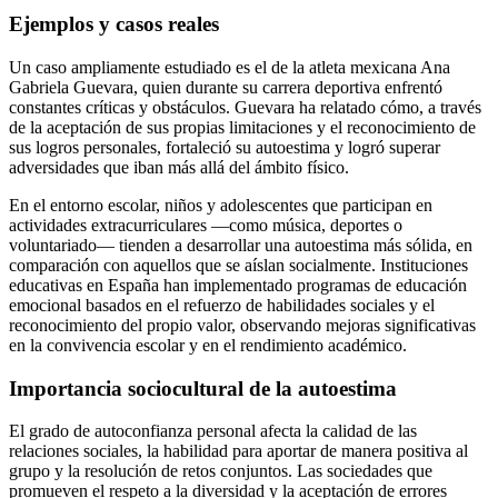
Ejemplos y casos reales
Un caso ampliamente estudiado es el de la atleta mexicana Ana
Gabriela Guevara, quien durante su carrera deportiva enfrentó
constantes críticas y obstáculos. Guevara ha relatado cómo, a través
de la aceptación de sus propias limitaciones y el reconocimiento de
sus logros personales, fortaleció su autoestima y logró superar
adversidades que iban más allá del ámbito físico.
En el entorno escolar, niños y adolescentes que participan en
actividades extracurriculares —como música, deportes o
voluntariado— tienden a desarrollar una autoestima más sólida, en
comparación con aquellos que se aíslan socialmente. Instituciones
educativas en España han implementado programas de educación
emocional basados en el refuerzo de habilidades sociales y el
reconocimiento del propio valor, observando mejoras significativas
en la convivencia escolar y en el rendimiento académico.
Importancia sociocultural de la autoestima
El grado de autoconfianza personal afecta la calidad de las
relaciones sociales, la habilidad para aportar de manera positiva al
grupo y la resolución de retos conjuntos. Las sociedades que
promueven el respeto a la diversidad y la aceptación de errores