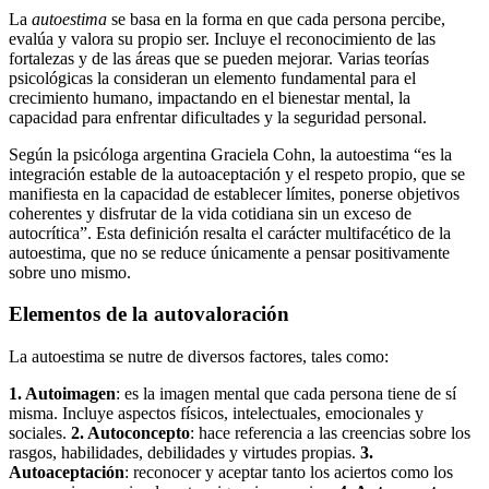
La
autoestima
se basa en la forma en que cada persona percibe,
evalúa y valora su propio ser. Incluye el reconocimiento de las
fortalezas y de las áreas que se pueden mejorar. Varias teorías
psicológicas la consideran un elemento fundamental para el
crecimiento humano, impactando en el bienestar mental, la
capacidad para enfrentar dificultades y la seguridad personal.
Según la psicóloga argentina Graciela Cohn, la autoestima “es la
integración estable de la autoaceptación y el respeto propio, que se
manifiesta en la capacidad de establecer límites, ponerse objetivos
coherentes y disfrutar de la vida cotidiana sin un exceso de
autocrítica”. Esta definición resalta el carácter multifacético de la
autoestima, que no se reduce únicamente a pensar positivamente
sobre uno mismo.
Elementos de la autovaloración
La autoestima se nutre de diversos factores, tales como:
1. Autoimagen
: es la imagen mental que cada persona tiene de sí
misma. Incluye aspectos físicos, intelectuales, emocionales y
sociales.
2. Autoconcepto
: hace referencia a las creencias sobre los
rasgos, habilidades, debilidades y virtudes propias.
3.
Autoaceptación
: reconocer y aceptar tanto los aciertos como los