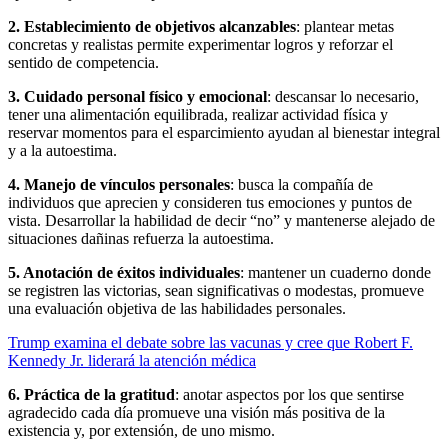
2. Establecimiento de objetivos alcanzables
: plantear metas
concretas y realistas permite experimentar logros y reforzar el
sentido de competencia.
3. Cuidado personal físico y emocional
: descansar lo necesario,
tener una alimentación equilibrada, realizar actividad física y
reservar momentos para el esparcimiento ayudan al bienestar integral
y a la autoestima.
4. Manejo de vínculos personales
: busca la compañía de
individuos que aprecien y consideren tus emociones y puntos de
vista. Desarrollar la habilidad de decir “no” y mantenerse alejado de
situaciones dañinas refuerza la autoestima.
5. Anotación de éxitos individuales
: mantener un cuaderno donde
se registren las victorias, sean significativas o modestas, promueve
una evaluación objetiva de las habilidades personales.
Trump examina el debate sobre las vacunas y cree que Robert F.
Kennedy Jr. liderará la atención médica
6. Práctica de la gratitud
: anotar aspectos por los que sentirse
agradecido cada día promueve una visión más positiva de la
existencia y, por extensión, de uno mismo.