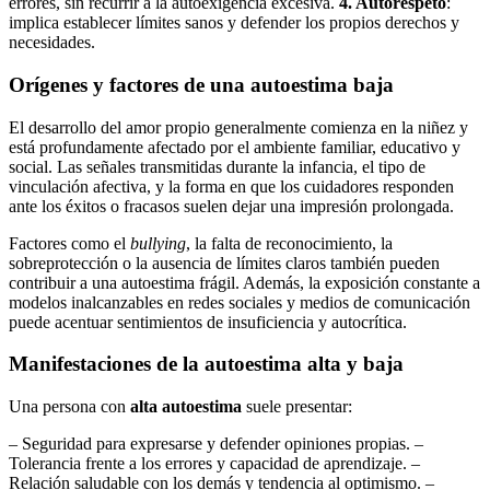
errores, sin recurrir a la autoexigencia excesiva.
4. Autorespeto
:
implica establecer límites sanos y defender los propios derechos y
necesidades.
Orígenes y factores de una autoestima baja
El desarrollo del amor propio generalmente comienza en la niñez y
está profundamente afectado por el ambiente familiar, educativo y
social. Las señales transmitidas durante la infancia, el tipo de
vinculación afectiva, y la forma en que los cuidadores responden
ante los éxitos o fracasos suelen dejar una impresión prolongada.
Factores como el
bullying
, la falta de reconocimiento, la
sobreprotección o la ausencia de límites claros también pueden
contribuir a una autoestima frágil. Además, la exposición constante a
modelos inalcanzables en redes sociales y medios de comunicación
puede acentuar sentimientos de insuficiencia y autocrítica.
Manifestaciones de la autoestima alta y baja
Una persona con
alta autoestima
suele presentar:
– Seguridad para expresarse y defender opiniones propias. –
Tolerancia frente a los errores y capacidad de aprendizaje. –
Relación saludable con los demás y tendencia al optimismo. –