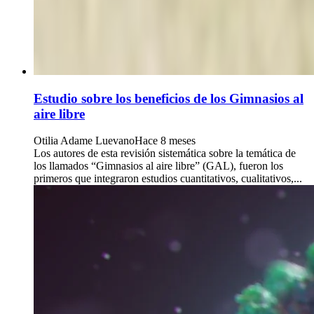
Estudio sobre los beneficios de los Gimnasios al
aire libre
Otilia Adame Luevano
Hace 8 meses
Los autores de esta revisión sistemática sobre la temática de
los llamados “Gimnasios al aire libre” (GAL), fueron los
primeros que integraron estudios cuantitativos, cualitativos,...