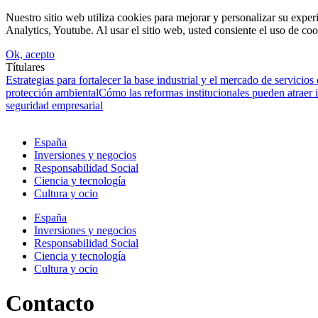
Nuestro sitio web utiliza cookies para mejorar y personalizar su expe
Analytics, Youtube. Al usar el sitio web, usted consiente el uso de coo
Ok, acepto
Títulares
Estrategias para fortalecer la base industrial y el mercado de servicios
protección ambiental
Cómo las reformas institucionales pueden atraer
seguridad empresarial
España
Inversiones y negocios
Responsabilidad Social
Ciencia y tecnología
Cultura y ocio
España
Inversiones y negocios
Responsabilidad Social
Ciencia y tecnología
Cultura y ocio
Contacto