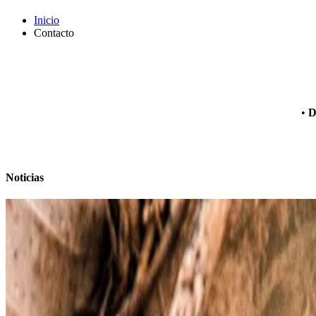
Inicio
Contacto
•
D
Noticias