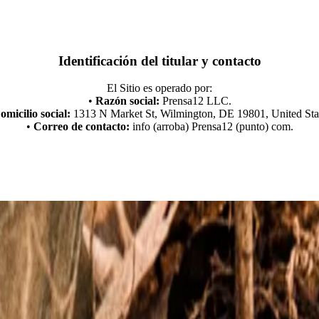
Identificación del titular y contacto
El Sitio es operado por:
•
Razón social:
Prensa12 LLC.
omicilio social:
1313 N Market St, Wilmington, DE 19801, United Sta
•
Correo de contacto:
info (arroba) Prensa12 (punto) com.