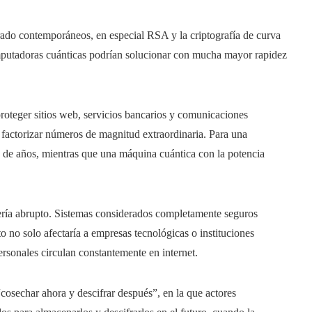
frado contemporáneos, en especial RSA y la criptografía de curva
omputadoras cuánticas podrían solucionar con mucha mayor rapidez
roteger sitios web, servicios bancarios y comunicaciones
e factorizar números de magnitud extraordinaria. Para una
 de años, mientras que una máquina cuántica con la potencia
 sería abrupto. Sistemas considerados completamente seguros
to no solo afectaría a empresas tecnológicas o instituciones
rsonales circulan constantemente en internet.
sechar ahora y descifrar después”, en la que actores