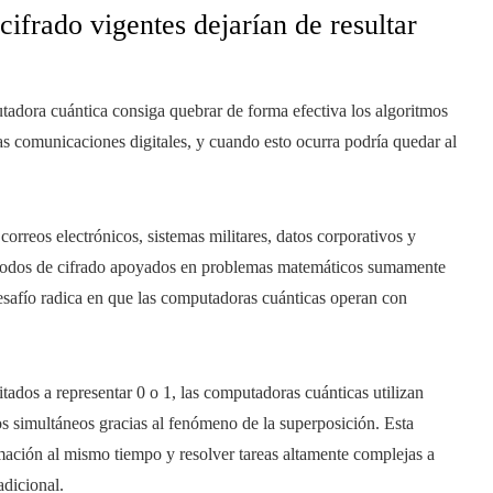
ifrado vigentes dejarían de resultar
tadora cuántica consiga quebrar de forma efectiva los algoritmos
as comunicaciones digitales, y cuando esto ocurra podría quedar al
correos electrónicos, sistemas militares, datos corporativos y
métodos de cifrado apoyados en problemas matemáticos sumamente
esafío radica en que las computadoras cuánticas operan con
tados a representar 0 o 1, las computadoras cuánticas utilizan
s simultáneos gracias al fenómeno de la superposición. Esta
mación al mismo tiempo y resolver tareas altamente complejas a
adicional.