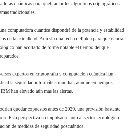
adoras cuánticas para quebrantar los algoritmos criptográficos
emas tradicionales.
una computadora cuántica dispondrá de la potencia y estabilidad
os en la actualidad. Aun sin una fecha definida para que ocurra,
cnológico han acortado de forma notable el tiempo del que
reparados.
versos expertos en criptografía y computación cuántica han
adical la seguridad informática mundial, aunque en tiempos
 IBM han elevado aún más las alertas.
odrían quedar expuestos antes de 2029, una previsión bastante
do. Esta perspectiva ha impulsado tanto al sector tecnológico
eación de medidas de seguridad poscuántica.