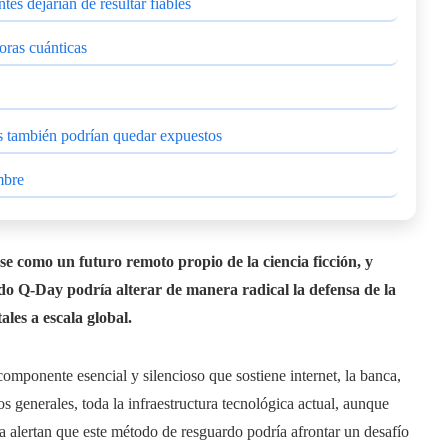
es dejarían de resultar fiables
oras cuánticas
s también podrían quedar expuestos
mbre
e como un futuro remoto propio de la ciencia ficción, y
do Q-Day podría alterar de manera radical la defensa de la
les a escala global.
omponente esencial y silencioso que sostiene internet, la banca,
os generales, toda la infraestructura tecnológica actual, aunque
a alertan que este método de resguardo podría afrontar un desafío