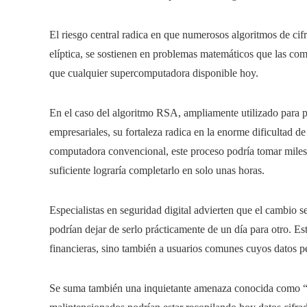
El riesgo central radica en que numerosos algoritmos de ci
elíptica, se sostienen en problemas matemáticos que las c
que cualquier supercomputadora disponible hoy.
En el caso del algoritmo RSA, ampliamente utilizado para p
empresariales, su fortaleza radica en la enorme dificultad d
computadora convencional, este proceso podría tomar miles
suficiente lograría completarlo en solo unas horas.
Especialistas en seguridad digital advierten que el cambio
podrían dejar de serlo prácticamente de un día para otro. Es
financieras, sino también a usuarios comunes cuyos datos pe
Se suma también una inquietante amenaza conocida como “co