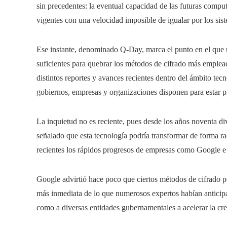
sin precedentes: la eventual capacidad de las futuras comput
vigentes con una velocidad imposible de igualar por los sist
Ese instante, denominado Q-Day, marca el punto en el que 
suficientes para quebrar los métodos de cifrado más emplead
distintos reportes y avances recientes dentro del ámbito te
gobiernos, empresas y organizaciones disponen para estar p
La inquietud no es reciente, pues desde los años noventa di
señalado que esta tecnología podría transformar de forma r
recientes los rápidos progresos de empresas como Google e
Google advirtió hace poco que ciertos métodos de cifrado p
más inmediata de lo que numerosos expertos habían anticipa
como a diversas entidades gubernamentales a acelerar la cr