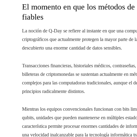
El momento en que los métodos de c
fiables
La noción de Q-Day se refiere al instante en que una compu
criptográficos que actualmente protegen la mayor parte de l
descubierto una enorme cantidad de datos sensibles.
Transacciones financieras, historiales médicos, contraseñas, 
billeteras de criptomonedas se sustentan actualmente en 
complejos para las computadoras tradicionales, aunque el d
principios radicalmente distintos.
Mientras los equipos convencionales funcionan con bits limi
qubits, unidades que pueden mantenerse en múltiples estado
característica permite procesar enormes cantidades de infor
una velocidad inalcanzable para la tecnología informática tr