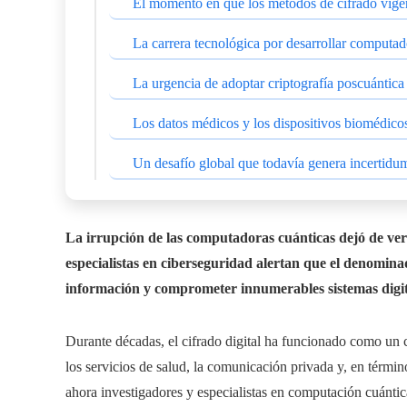
El momento en que los métodos de cifrado vigent
La carrera tecnológica por desarrollar computad
La urgencia de adoptar criptografía poscuántica
Los datos médicos y los dispositivos biomédico
Un desafío global que todavía genera incertidu
La irrupción de las computadoras cuánticas dejó de vers
especialistas en ciberseguridad alertan que el denomina
información y comprometer innumerables sistemas digita
Durante décadas, el cifrado digital ha funcionado como un c
los servicios de salud, la comunicación privada y, en términ
ahora investigadores y especialistas en computación cuántic