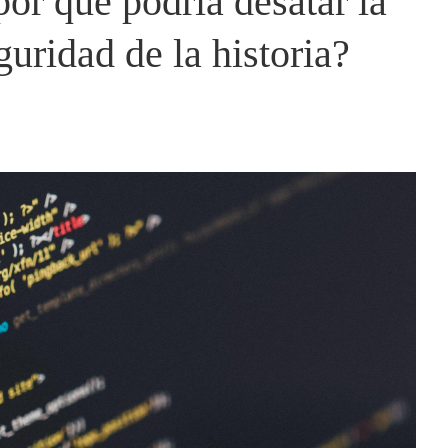
or qué podría desatar la
guridad de la historia?