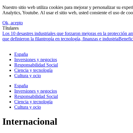
Nuestro sitio web utiliza cookies para mejorar y personalizar su expe
Analytics, Youtube. Al usar el sitio web, usted consiente el uso de coo
Ok, acepto
Títulares
Los 10 desastres industriales que forzaron mejoras en la protección a
que definieron la filantropía en tecnología, finanzas e industria
Benefic
España
Inversiones y negocios
Responsabilidad Social
Ciencia y tecnología
Cultura y ocio
España
Inversiones y negocios
Responsabilidad Social
Ciencia y tecnología
Cultura y ocio
Internacional