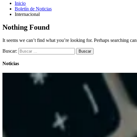
Inicio
Boletín de Noticias
Internacional
Nothing Found
It seems we can’t find what you’re looking for. Perhaps searching can
Buscar:
Noticias