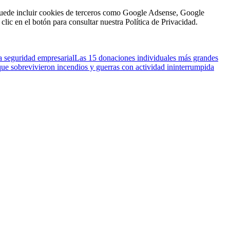
n puede incluir cookies de terceros como Google Adsense, Google
clic en el botón para consultar nuestra Política de Privacidad.
a seguridad empresarial
Las 15 donaciones individuales más grandes
que sobrevivieron incendios y guerras con actividad ininterrumpida