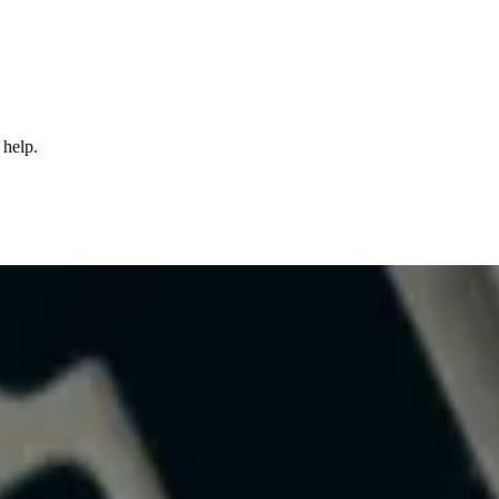
 help.