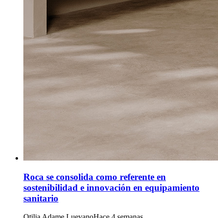
Roca se consolida como referente en
sostenibilidad e innovación en equipamiento
sanitario
Otilia Adame Luevano
Hace 4 semanas