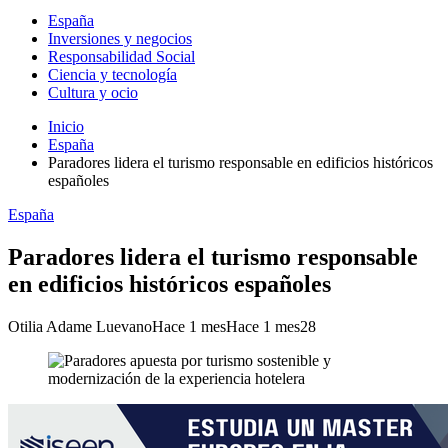
España
Inversiones y negocios
Responsabilidad Social
Ciencia y tecnología
Cultura y ocio
Inicio
España
Paradores lidera el turismo responsable en edificios históricos
españoles
España
Paradores lidera el turismo responsable
en edificios históricos españoles
Otilia Adame Luevano
Hace 1 mes
Hace 1 mes
28