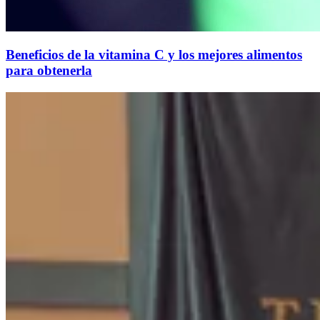
Beneficios de la vitamina C y los mejores alimentos
para obtenerla