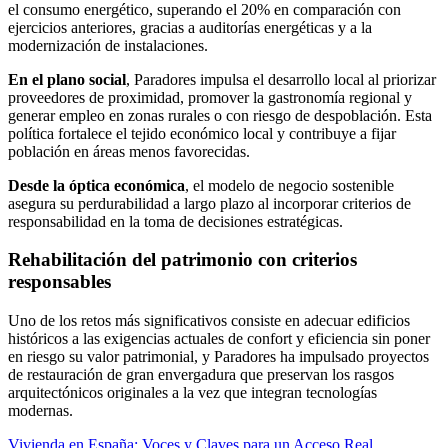
el consumo energético, superando el 20% en comparación con
ejercicios anteriores, gracias a auditorías energéticas y a la
modernización de instalaciones.
En el plano social
, Paradores impulsa el desarrollo local al priorizar
proveedores de proximidad, promover la gastronomía regional y
generar empleo en zonas rurales o con riesgo de despoblación. Esta
política fortalece el tejido económico local y contribuye a fijar
población en áreas menos favorecidas.
Desde la óptica económica
, el modelo de negocio sostenible
asegura su perdurabilidad a largo plazo al incorporar criterios de
responsabilidad en la toma de decisiones estratégicas.
Rehabilitación del patrimonio con criterios
responsables
Uno de los retos más significativos consiste en adecuar edificios
históricos a las exigencias actuales de confort y eficiencia sin poner
en riesgo su valor patrimonial, y Paradores ha impulsado proyectos
de restauración de gran envergadura que preservan los rasgos
arquitectónicos originales a la vez que integran tecnologías
modernas.
Vivienda en España: Voces y Claves para un Acceso Real