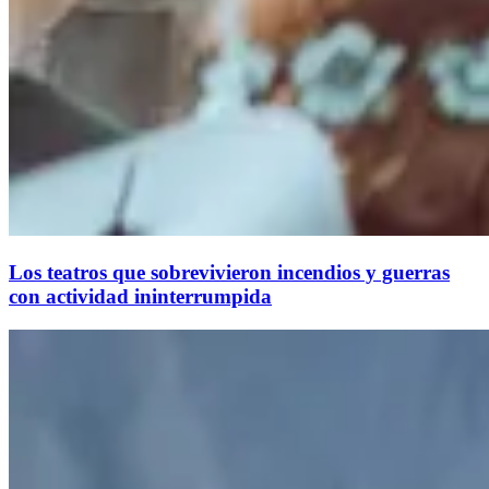
Los teatros que sobrevivieron incendios y guerras
con actividad ininterrumpida