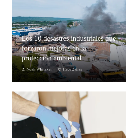
Los 10 desastres industriales que
forzaron mejoras en la
protección ambiental
Noah Whitaker
Hace 2 días