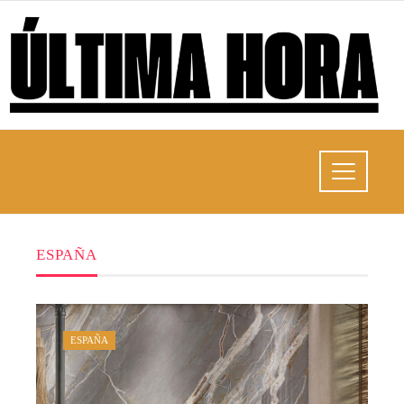
ESPAÑA
ESPAÑA