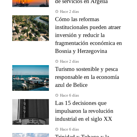
de servicios en Argelia
Hace 2 días
Cómo las reformas
institucionales pueden atraer
inversión y reducir la
fragmentación económica en
Bosnia y Herzegovina
Hace 2 días
Turismo sostenible y pesca
responsable en la economía
azul de Belice
Hace 6 días
Las 15 decisiones que
impulsaron la revolución
industrial en el siglo XX
Hace 6 días
Trinidad y Tobago y la