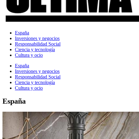
España
Inversiones y negocios
Responsabilidad Social
Ciencia y tecnología
Cultura y ocio
España
Inversiones y negocios
Responsabilidad Social
Ciencia y tecnología
Cultura y ocio
España