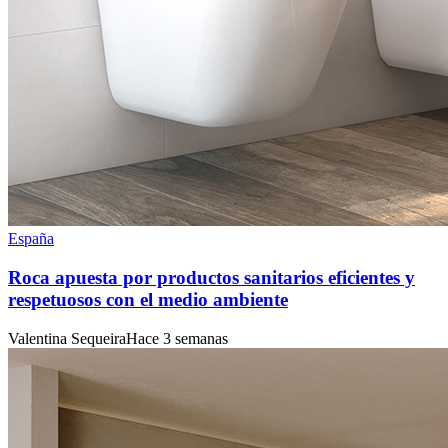
España
Roca apuesta por productos sanitarios eficientes y
respetuosos con el medio ambiente
Valentina Sequeira
Hace 3 semanas