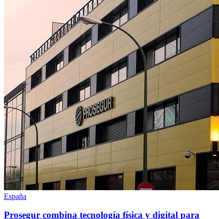
España
Prosegur combina tecnología física y digital para