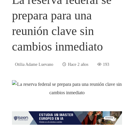
prepara para una
reunión clave sin
cambios inmediato
Otilia Adame Luevano
Hace 2 años
193