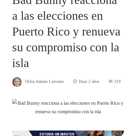
a las elecciones en
Puerto Rico y renueva
su compromiso con la
isla
Otilia Adame Luevano
Hace 2 años
219