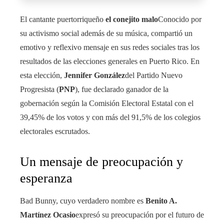
El cantante puertorriqueño
el conejito malo
Conocido por
su activismo social además de su música, compartió un
emotivo y reflexivo mensaje en sus redes sociales tras los
resultados de las elecciones generales en Puerto Rico. En
esta elección,
Jennifer González
del Partido Nuevo
Progresista (
PNP
), fue declarado ganador de la
gobernación según la Comisión Electoral Estatal con el
39,45% de los votos y con más del 91,5% de los colegios
electorales escrutados.
Un mensaje de preocupación y
esperanza
Bad Bunny, cuyo verdadero nombre es
Benito A.
Martínez Ocasio
expresó su preocupación por el futuro de