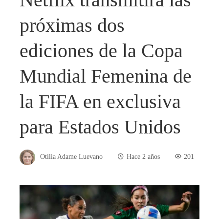
próximas dos
ediciones de la Copa
Mundial Femenina de
la FIFA en exclusiva
para Estados Unidos
Otilia Adame Luevano
Hace 2 años
201