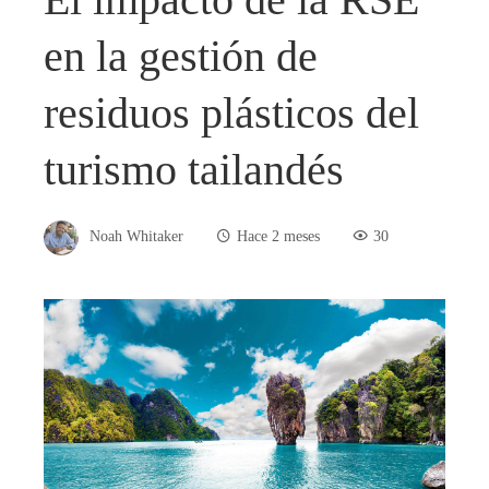
en la gestión de
residuos plásticos del
turismo tailandés
Noah Whitaker
Hace 2 meses
30