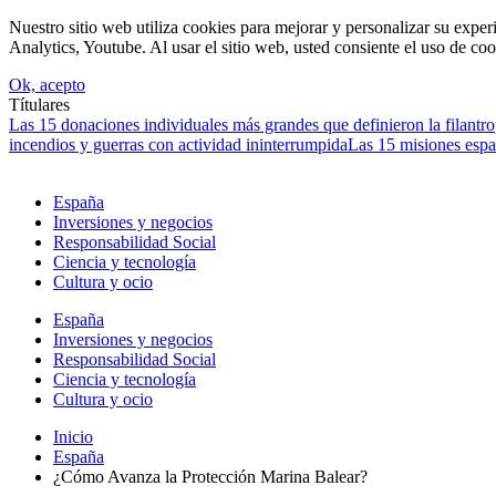
Nuestro sitio web utiliza cookies para mejorar y personalizar su expe
Analytics, Youtube. Al usar el sitio web, usted consiente el uso de coo
Ok, acepto
Títulares
Las 15 donaciones individuales más grandes que definieron la filantrop
incendios y guerras con actividad ininterrumpida
Las 15 misiones espa
España
Inversiones y negocios
Responsabilidad Social
Ciencia y tecnología
Cultura y ocio
España
Inversiones y negocios
Responsabilidad Social
Ciencia y tecnología
Cultura y ocio
Inicio
España
¿Cómo Avanza la Protección Marina Balear?