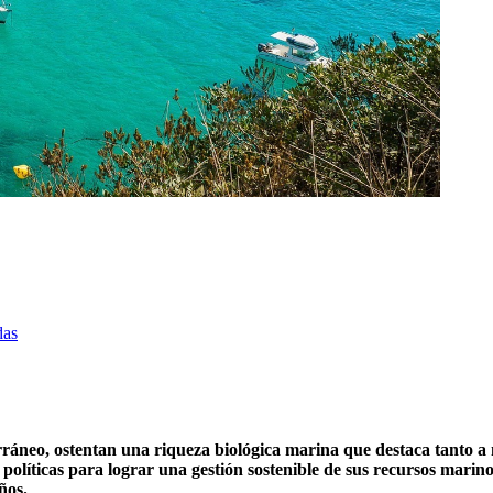
das
rráneo, ostentan una riqueza biológica marina que destaca tanto a 
y políticas para lograr una gestión sostenible de sus recursos marin
ños.