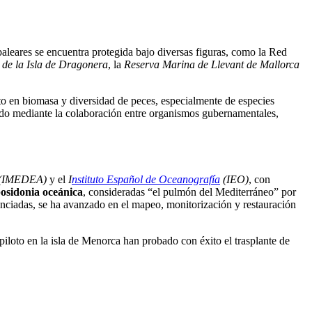
aleares se encuentra protegida bajo diversas figuras, como la Red
de la Isla de Dragonera
, la
Reserva Marina de Llevant de Mallorca
ento en biomasa y diversidad de peces, especialmente de especies
zado mediante la colaboración entre organismos gubernamentales,
s (IMEDEA)
y el
I
nstituto Español de Oceanografía
(IEO)
, con
osidonia oceánica
, consideradas “el pulmón del Mediterráneo” por
enciadas, se ha avanzado en el mapeo, monitorización y restauración
piloto en la isla de Menorca han probado con éxito el trasplante de