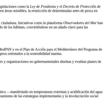
egislaciones como la
Ley de Posidonia
y el
Decreto de Protección de
n áreas sensibles, la restricción de determinadas artes de pesca en
 ciudadana. Iniciativas como la plataforma
Observadores del Mar
han
o de los hábitats, convirtiéndose en un aliado clave para las
MedPAN
y en el Plan de Acción para el Mediterráneo del Programa de
eos orientados a la sostenibilidad marina.
ores y organizaciones no gubernamentales diseñan y evalúan planes de
imático —manifestado en temperaturas extremas y acidificación del agua
inamismo de las estrategias implementadas y la involucración social