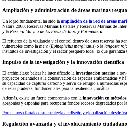
Ampliación y administración de áreas marinas resgu
Un logro fundamental ha sido la
ampliación de la red de áreas mar
Natura 2000, Reservas Marinas Estatales y Reservas Marinas de Inter
y la
Reserva Marina de Es Freus de Ibiza y Formentera
.
El refuerzo de la vigilancia y el control dentro de estas reservas ha 
vulnerables como la
mero
(
Epinephelus marginatus
) o la
langosta roj
institutos de investigación y el sector pesquero local, lo que garantiz
Impulso de la investigación y la innovación científica
El archipiélago balear ha intensificado la
investigación marina
a trav
proyectos orientados a la conservación de especies emblemáticas y hábi
su capacidad de capturar carbono y servir de refugio a numerosas espe
de estas praderas, fundamentales para la resiliencia climática.
Además, existe un fuerte compromiso con la
innovación en métodos 
gorgonias y esponjas para recuperar fondos rocosos degradados por la 
Porcelanosa fortalece su estrategia de diseño y globalización desde Va
Regulación avanzada y el involucramiento ciudadan