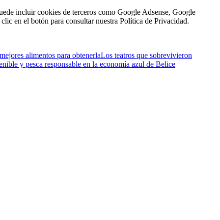
n puede incluir cookies de terceros como Google Adsense, Google
clic en el botón para consultar nuestra Política de Privacidad.
 mejores alimentos para obtenerla
Los teatros que sobrevivieron
enible y pesca responsable en la economía azul de Belice