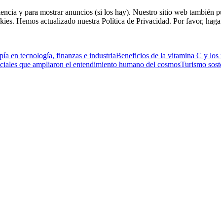
riencia y para mostrar anuncios (si los hay). Nuestro sitio web tambié
kies. Hemos actualizado nuestra Política de Privacidad. Por favor, haga 
ía en tecnología, finanzas e industria
Beneficios de la vitamina C y los
ciales que ampliaron el entendimiento humano del cosmos
Turismo sost