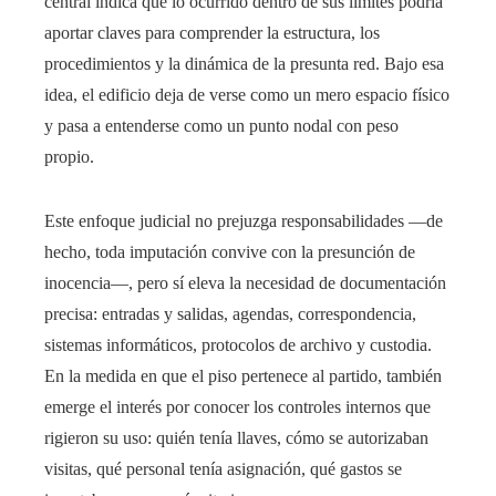
central indica que lo ocurrido dentro de sus límites podría
aportar claves para comprender la estructura, los
procedimientos y la dinámica de la presunta red. Bajo esa
idea, el edificio deja de verse como un mero espacio físico
y pasa a entenderse como un punto nodal con peso
propio.
Este enfoque judicial no prejuzga responsabilidades —de
hecho, toda imputación convive con la presunción de
inocencia—, pero sí eleva la necesidad de documentación
precisa: entradas y salidas, agendas, correspondencia,
sistemas informáticos, protocolos de archivo y custodia.
En la medida en que el piso pertenece al partido, también
emerge el interés por conocer los controles internos que
rigieron su uso: quién tenía llaves, cómo se autorizaban
visitas, qué personal tenía asignación, qué gastos se