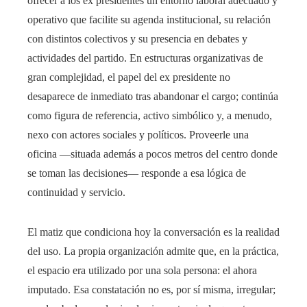
ofrecer a los ex presidentes un entorno laboral adecuado y
operativo que facilite su agenda institucional, su relación
con distintos colectivos y su presencia en debates y
actividades del partido. En estructuras organizativas de
gran complejidad, el papel del ex presidente no
desaparece de inmediato tras abandonar el cargo; continúa
como figura de referencia, activo simbólico y, a menudo,
nexo con actores sociales y políticos. Proveerle una
oficina —situada además a pocos metros del centro donde
se toman las decisiones— responde a esa lógica de
continuidad y servicio.
El matiz que condiciona hoy la conversación es la realidad
del uso. La propia organización admite que, en la práctica,
el espacio era utilizado por una sola persona: el ahora
imputado. Esa constatación no es, por sí misma, irregular;