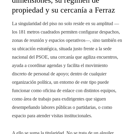
dimensiones, su régimen de
propiedad y su cercanía a Ferraz
La singularidad del piso no solo reside en su amplitud —
los 181 metros cuadrados permiten configurar despachos,
zonas de reunión y espacios operativos—, sino también en
su ubicación estratégica, situada justo frente a la sede
nacional del PSOE, una cercanía que agiliza encuentros,
ayuda a coordinar agendas y facilita el movimiento
discreto de personal de apoyo; dentro de cualquier
organización política, un entorno de este tipo puede
funcionar como oficina de enlace con distintos equipos,
como área de trabajo para exdirigentes que siguen
desempeñando labores públicas o partidarias, o como
espacio para atender visitas institucionales.
A ello se suma la titularidad. No se trata de un alquiler