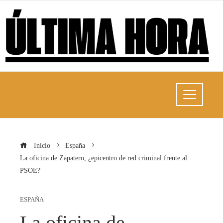
Inicio
España
La oficina de Zapatero, ¿epicentro de red criminal frente al
PSOE?
ESPAÑA
La oficina de