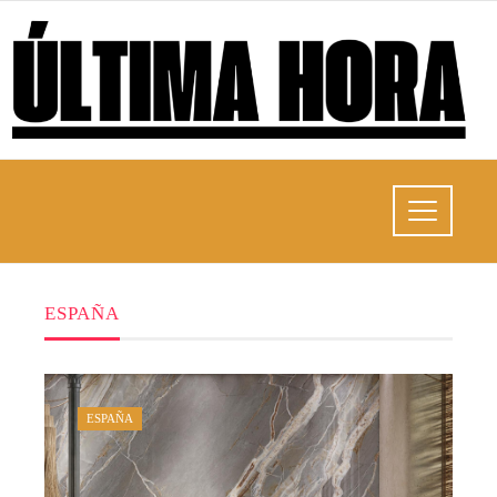
ESPAÑA
ESPAÑA