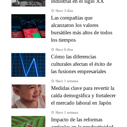
industrial en el siglo XX
Hace 3 días
Las compañías que
alcanzaron los valores
bursátiles más altos de todos
los tiempos
Hace 6 días
Cómo las diferencias
culturales afectan el éxito de
las fusiones empresariales
Hace 1 semana
Medidas clave para revertir la
caída demográfica y fortalecer
el mercado laboral en Japón
Hace 1 semana
Impacto de las reformas
agrícolas en la productividad