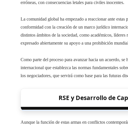
erróneas, con consecuencias letales para civiles inocentes.
La comunidad global ha empezado a reaccionar ante estas 
conformidad con la creación de un marco jurídico internac
distintos ámbitos de la sociedad, como académicos, líderes 
expresado abiertamente su apoyo a una prohibición mundial
Como parte del proceso para avanzar hacia un acuerdo, se h
internacional que establezca las normas fundamentales sobre
los negociadores, que servirá como base para las futuras dis
RSE y Desarrollo de Cap
Aunque la función de estas armas en conflictos contemporáne