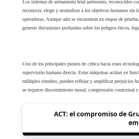
Los sistemas de armamento letal autónomo, reconocidos c
reconocer, elegir y neutralizar a los objetivos humanos sin 
operadoras. Aunque aún se encuentran en etapas de prueba,
generar discusiones profundas sobre los peligros éticos, le
Uno de los principales puntos de crítica hacia estas tecnolo
supervisión humana directa. Estas máquinas actúan en fun
múltiples estudios, pueden reflejar y amplificar prejuicios 
se requiere discernimiento moral, comprensión contextual y
ACT: el compromiso de Gru
em