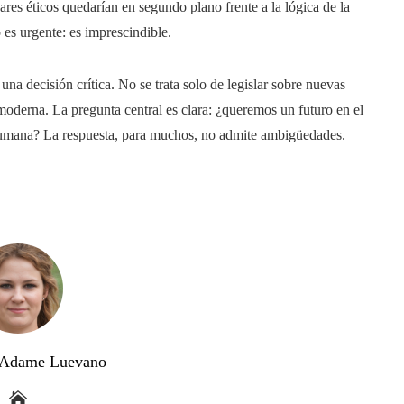
ares éticos quedarían en segundo plano frente a la lógica de la
 es urgente: es imprescindible.
una decisión crítica. No se trata solo de legislar sobre nuevas
a moderna. La pregunta central es clara: ¿queremos un futuro en el
 humana? La respuesta, para muchos, no admite ambigüedades.
a Adame Luevano