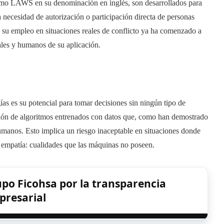
omo LAWS en su denominación en inglés, son desarrollados para
la necesidad de autorización o participación directa de personas
 su empleo en situaciones reales de conflicto ya ha comenzado a
gales y humanos de su aplicación.
gías es su potencial para tomar decisiones sin ningún tipo de
ción de algoritmos entrenados con datos que, como han demostrado
humanos. Esto implica un riesgo inaceptable en situaciones donde
 empatía: cualidades que las máquinas no poseen.
po Ficohsa por la transparencia
presarial