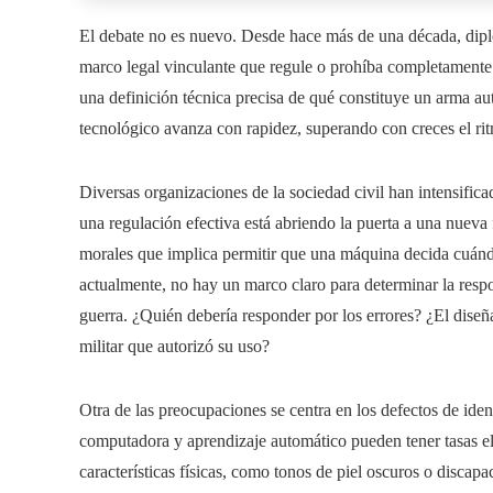
El debate no es nuevo. Desde hace más de una década, diplom
marco legal vinculante que regule o prohíba completamente e
una definición técnica precisa de qué constituye un arma au
tecnológico avanza con rapidez, superando con creces el ri
Diversas organizaciones de la sociedad civil han intensifica
una regulación efectiva está abriendo la puerta a una nue
morales que implica permitir que una máquina decida cuándo 
actualmente, no hay un marco claro para determinar la res
guerra. ¿Quién debería responder por los errores? ¿El diseñ
militar que autorizó su uso?
Otra de las preocupaciones se centra en los defectos de ide
computadora y aprendizaje automático pueden tener tasas el
características físicas, como tonos de piel oscuros o discapa