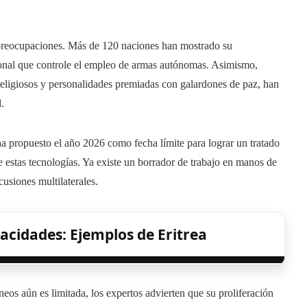
preocupaciones. Más de 120 naciones han mostrado su
ional que controle el empleo de armas autónomas. Asimismo,
religiosos y personalidades premiadas con galardones de paz, han
.
a propuesto el año 2026 como fecha límite para lograr un tratado
 estas tecnologías. Ya existe un borrador de trabajo en manos de
cusiones multilaterales.
acidades: Ejemplos de Eritrea
os aún es limitada, los expertos advierten que su proliferación