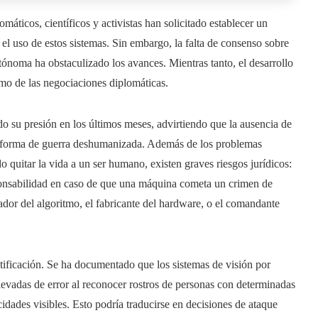
áticos, científicos y activistas han solicitado establecer un
l uso de estos sistemas. Sin embargo, la falta de consenso sobre
tónoma ha obstaculizado los avances. Mientras tanto, el desarrollo
tmo de las negociaciones diplomáticas.
do su presión en los últimos meses, advirtiendo que la ausencia de
va forma de guerra deshumanizada. Además de los problemas
quitar la vida a un ser humano, existen graves riesgos jurídicos:
ponsabilidad en caso de que una máquina cometa un crimen de
ador del algoritmo, el fabricante del hardware, o el comandante
ntificación. Se ha documentado que los sistemas de visión por
evadas de error al reconocer rostros de personas con determinadas
cidades visibles. Esto podría traducirse en decisiones de ataque