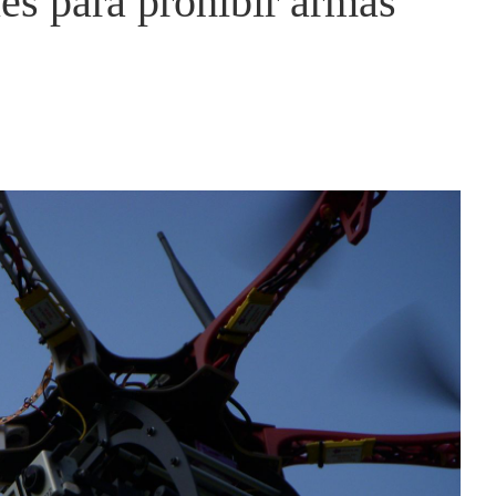
es para prohibir armas