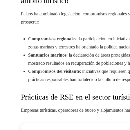
ámbito turístico
Palaos ha combinado legislación, compromisos regionales 
prosperar:
Compromisos regionales
: la participación en iniciati
zonas marinas y terrestres ha orientado la política naci
Santuarios marinos
: la declaración de áreas protegidas
mostrado resultados en recuperación de poblaciones y h
Compromisos del visitante
: iniciativas que requieren
prácticas responsables han fortalecido la cultura de resp
Prácticas de RSE en el sector turíst
Empresas turísticas, operadores de buceo y alojamientos ha