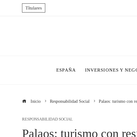
Títulares
ESPAÑA
INVERSIONES Y NEG
Inicio
Responsabilidad Social
Palaos: turismo con re
RESPONSABILIDAD SOCIAL
Palaos: turismo con res