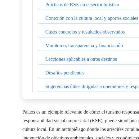
Prácticas de RSE en el sector turístico
Conexión con la cultura local y aportes sociales
Casos concretos y resultados observados
Monitoreo, transparencia y financiación
Lecciones aplicables a otros destinos
Desafíos pendientes
Sugerencias útiles dirigidas a operadores y resp
Palaos es un ejemplo relevante de cómo el turismo responsab
responsabilidad social empresarial (RSE), puede simultáneam
cultura local. En un archipiélago donde los arrecifes coralino
integración de objetivos ambientales, sociales y económicos 