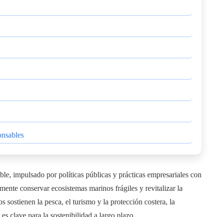
onsables
le, impulsado por políticas públicas y prácticas empresariales con
ente conservar ecosistemas marinos frágiles y revitalizar la
s sostienen la pesca, el turismo y la protección costera, la
es clave para la sostenibilidad a largo plazo.