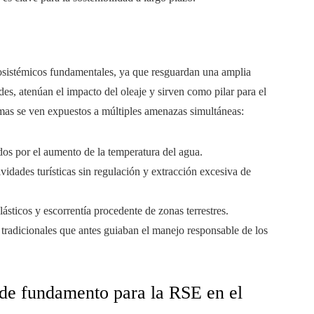
cosistémicos fundamentales, ya que resguardan una amplia
es, atenúan el impacto del oleaje y sirven como pilar para el
emas se ven expuestos a múltiples amenazas simultáneas:
os por el aumento de la temperatura del agua.
ividades turísticas sin regulación y extracción excesiva de
ásticos y escorrentía procedente de zonas terrestres.
 tradicionales que antes guiaban el manejo responsable de los
n de fundamento para la RSE en el