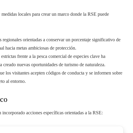
y medidas locales para crear un marco donde la RSE puede
vas regionales orientadas a conservar un porcentaje significativo de
onal hacia metas ambiciosas de protección.
 estrictas frente a la pesca comercial de especies clave ha
a creado nuevas oportunidades de turismo de naturaleza.
 que los visitantes acepten códigos de conducta y se informen sobre
eto al entorno.
ico
n incorporado acciones específicas orientadas a la RSE: