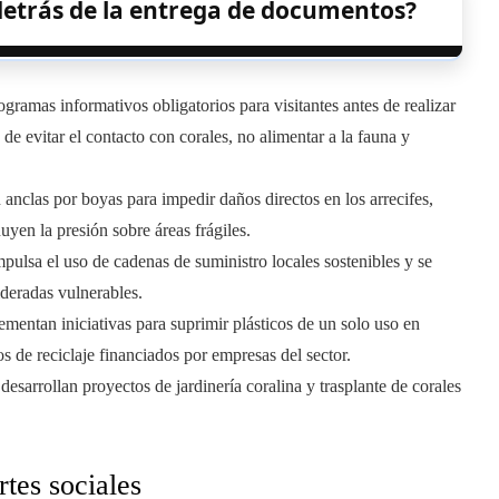
 detrás de la entrega de documentos?
ogramas informativos obligatorios para visitantes antes de realizar
e evitar el contacto con corales, no alimentar a la fauna y
 anclas por boyas para impedir daños directos en los arrecifes,
yen la presión sobre áreas frágiles.
impulsa el uso de cadenas de suministro locales sostenibles y se
ideradas vulnerables.
lementan iniciativas para suprimir plásticos de un solo uso en
s de reciclaje financiados por empresas del sector.
esarrollan proyectos de jardinería coralina y trasplante de corales
rtes sociales