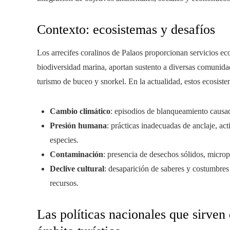
Contexto: ecosistemas y desafíos
Los arrecifes coralinos de Palaos proporcionan servicios e
biodiversidad marina, aportan sustento a diversas comunidad
turismo de buceo y snorkel. En la actualidad, estos ecosist
Cambio climático
: episodios de blanqueamiento causad
Presión humana
: prácticas inadecuadas de anclaje, act
especies.
Contaminación
: presencia de desechos sólidos, micropl
Declive cultural
: desaparición de saberes y costumbres
recursos.
Las políticas nacionales que sirve