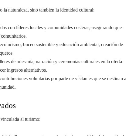
 la naturaleza, sino también la identidad cultural:
gidas con líderes locales y comunidades costeras, asegurando que
 comunitarios.
 ecoturismo, buceo sostenible y educación ambiental; creación de
squeros.
alleres de artesanía, narración y ceremonias culturales en la oferta
cer ingresos alternativos.
 contribuciones voluntarias por parte de visitantes que se destinan a
omunidad.
vados
vinculada al turismo: