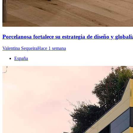
Porcelanosa fortalece su estrategia de diseño y global
Valentina Sequeira
Hace 1 semana
España