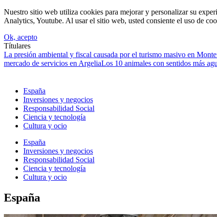
Nuestro sitio web utiliza cookies para mejorar y personalizar su expe
Analytics, Youtube. Al usar el sitio web, usted consiente el uso de coo
Ok, acepto
Títulares
La presión ambiental y fiscal causada por el turismo masivo en Mont
mercado de servicios en Argelia
Los 10 animales con sentidos más agud
España
Inversiones y negocios
Responsabilidad Social
Ciencia y tecnología
Cultura y ocio
España
Inversiones y negocios
Responsabilidad Social
Ciencia y tecnología
Cultura y ocio
España