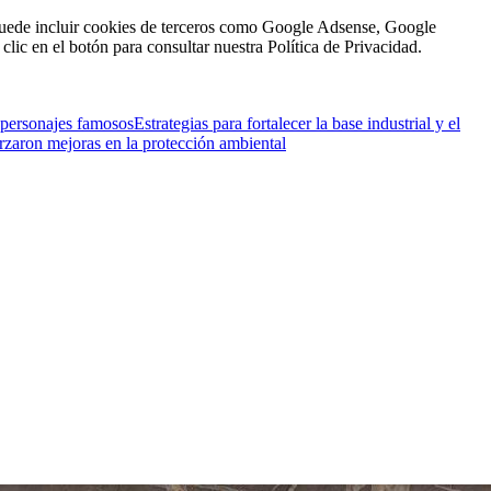
n puede incluir cookies de terceros como Google Adsense, Google
clic en el botón para consultar nuestra Política de Privacidad.
 personajes famosos
Estrategias para fortalecer la base industrial y el
orzaron mejoras en la protección ambiental