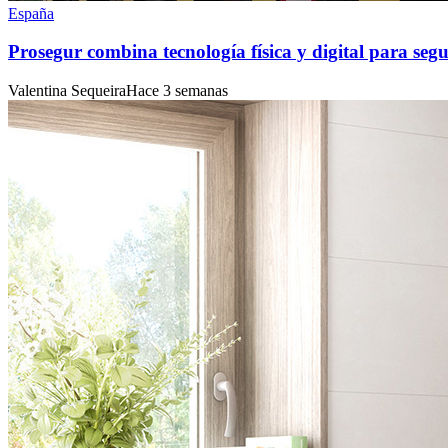
España
Prosegur combina tecnología física y digital para seg
Valentina Sequeira
Hace 3 semanas