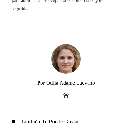
para abordar las preocupaciones comerciales y de
seguridad.
Por Otilia Adame Luevano
También Te Puede Gustar