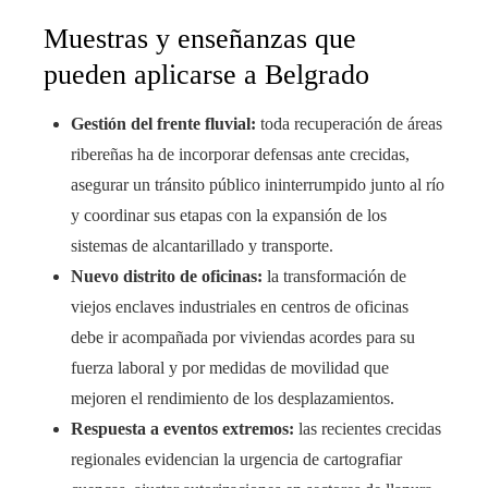
Muestras y enseñanzas que
pueden aplicarse a Belgrado
Gestión del frente fluvial:
toda recuperación de áreas
ribereñas ha de incorporar defensas ante crecidas,
asegurar un tránsito público ininterrumpido junto al río
y coordinar sus etapas con la expansión de los
sistemas de alcantarillado y transporte.
Nuevo distrito de oficinas:
la transformación de
viejos enclaves industriales en centros de oficinas
debe ir acompañada por viviendas acordes para su
fuerza laboral y por medidas de movilidad que
mejoren el rendimiento de los desplazamientos.
Respuesta a eventos extremos:
las recientes crecidas
regionales evidencian la urgencia de cartografiar