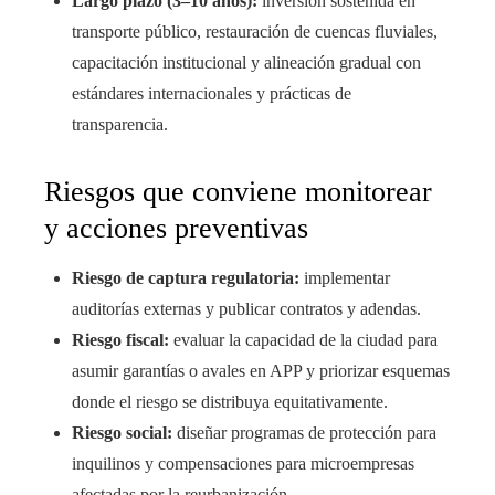
Largo plazo (3–10 años):
inversión sostenida en
transporte público, restauración de cuencas fluviales,
capacitación institucional y alineación gradual con
estándares internacionales y prácticas de
transparencia.
Riesgos que conviene monitorear
y acciones preventivas
Riesgo de captura regulatoria:
implementar
auditorías externas y publicar contratos y adendas.
Riesgo fiscal:
evaluar la capacidad de la ciudad para
asumir garantías o avales en APP y priorizar esquemas
donde el riesgo se distribuya equitativamente.
Riesgo social:
diseñar programas de protección para
inquilinos y compensaciones para microempresas
afectadas por la reurbanización.