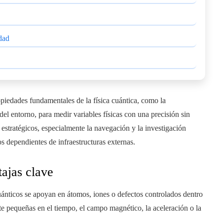
dad
piedades fundamentales de la física cuántica, como la
el entorno, para medir variables físicas con una precisión sin
 estratégicos, especialmente la navegación y la investigación
s dependientes de infraestructuras externas.
tajas clave
uánticos se apoyan en átomos, iones o defectos controlados dentro
te pequeñas en el tiempo, el campo magnético, la aceleración o la