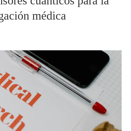
nsores cuánticos para la
igación médica