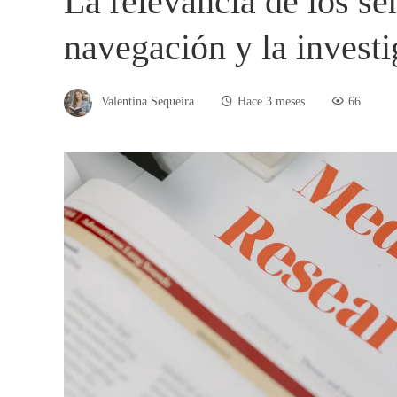
La relevancia de los se
navegación y la invest
Valentina Sequeira
Hace 3 meses
66