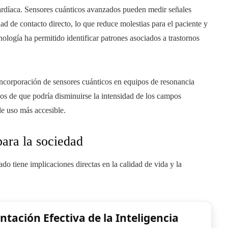
cardíaca. Sensores cuánticos avanzados pueden medir señales
d de contacto directo, lo que reduce molestias para el paciente y
nología ha permitido identificar patrones asociados a trastornos
incorporación de sensores cuánticos en equipos de resonancia
os de que podría disminuirse la intensidad de los campos
de uso más accesible.
para la sociedad
o tiene implicaciones directas en la calidad de vida y la
tación Efectiva de la Inteligencia