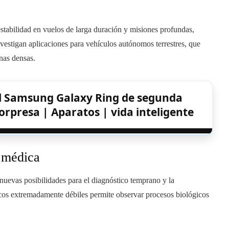
estabilidad en vuelos de larga duración y misiones profundas,
nvestigan aplicaciones para vehículos autónomos terrestres, que
nas densas.
del Samsung Galaxy Ring de segunda
orpresa | Aparatos | vida inteligente
n médica
nuevas posibilidades para el diagnóstico temprano y la
icos extremadamente débiles permite observar procesos biológicos