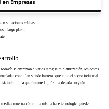
al en Empresas
n situaciones críticas.
os a largo plazo.
ate.
sarrollo
davía se enfrentan a varios retos; la miniaturización, los costes
troladas continúan siendo barreras que tanto el sector industrial
sí, todo indica que durante la próxima década surgirán
ón médica muestra cómo una misma base tecnológica puede