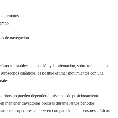
s o remotos.
iempo.
mas de navegación.
cómo se establece la posición y la orientación, sobre todo cuando
y giróscopos cuánticos, es posible estimar movimientos con una
nales.
marinos no pueden depender de sistemas de posicionamiento
ten mantener trayectorias precisas durante largos periodos.
onamiento superiores al 50 % en comparación con sensores clásicos