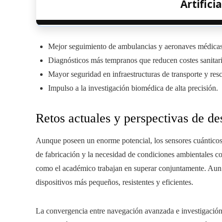
Artifici
Mejor seguimiento de ambulancias y aeronaves médicas e
Diagnósticos más tempranos que reducen costes sanitari
Mayor seguridad en infraestructuras de transporte y resc
Impulso a la investigación biomédica de alta precisión.
Retos actuales y perspectivas de de
Aunque poseen un enorme potencial, los sensores cuánticos to
de fabricación y la necesidad de condiciones ambientales con
como el académico trabajan en superar conjuntamente. Aun a
dispositivos más pequeños, resistentes y eficientes.
La convergencia entre navegación avanzada e investigaci