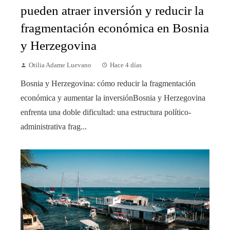
pueden atraer inversión y reducir la
fragmentación económica en Bosnia
y Herzegovina
Otilia Adame Luevano
Hace 4 días
Bosnia y Herzegovina: cómo reducir la fragmentación
económica y aumentar la inversiónBosnia y Herzegovina
enfrenta una doble dificultad: una estructura político-
administrativa frag...