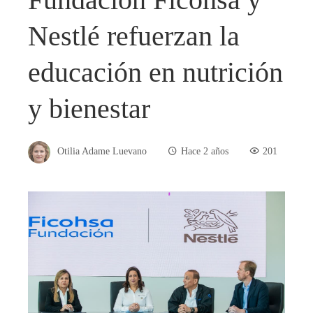
Nestlé refuerzan la
educación en nutrición
y bienestar
Otilia Adame Luevano
Hace 2 años
201