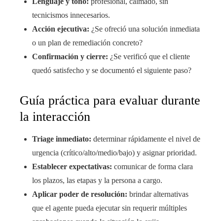
Lenguaje y tono:
profesional, calmado, sin
tecnicismos innecesarios.
Acción ejecutiva:
¿Se ofreció una solución inmediata
o un plan de remediación concreto?
Confirmación y cierre:
¿Se verificó que el cliente
quedó satisfecho y se documentó el siguiente paso?
Guía práctica para evaluar durante
la interacción
Triage inmediato:
determinar rápidamente el nivel de
urgencia (crítico/alto/medio/bajo) y asignar prioridad.
Establecer expectativas:
comunicar de forma clara
los plazos, las etapas y la persona a cargo.
Aplicar poder de resolución:
brindar alternativas
que el agente pueda ejecutar sin requerir múltiples