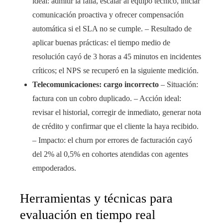
ideal: admitir la falla, escalar al equipo técnico, iniciar
comunicación proactiva y ofrecer compensación
automática si el SLA no se cumple. – Resultado de
aplicar buenas prácticas: el tiempo medio de
resolución cayó de 3 horas a 45 minutos en incidentes
críticos; el NPS se recuperó en la siguiente medición.
Telecomunicaciones: cargo incorrecto
– Situación:
factura con un cobro duplicado. – Acción ideal:
revisar el historial, corregir de inmediato, generar nota
de crédito y confirmar que el cliente la haya recibido.
– Impacto: el churn por errores de facturación cayó
del 2% al 0,5% en cohortes atendidas con agentes
empoderados.
Herramientas y técnicas para
evaluación en tiempo real