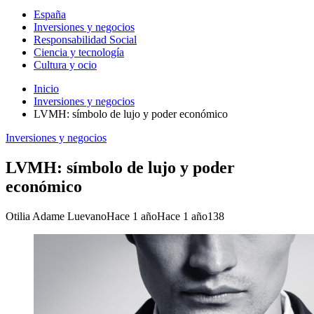
España
Inversiones y negocios
Responsabilidad Social
Ciencia y tecnología
Cultura y ocio
Inicio
Inversiones y negocios
LVMH: símbolo de lujo y poder económico
Inversiones y negocios
LVMH: símbolo de lujo y poder
económico
Otilia Adame Luevano
Hace 1 año
Hace 1 año
138