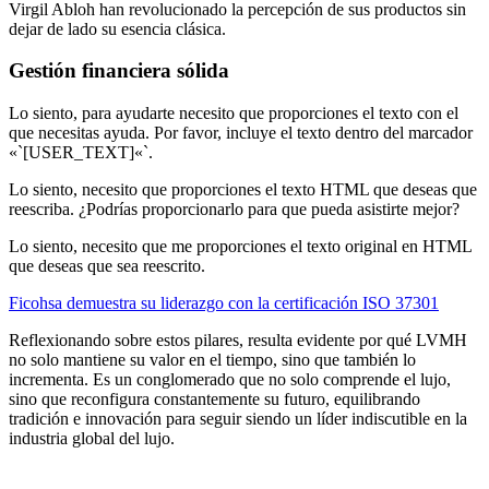
Virgil Abloh han revolucionado la percepción de sus productos sin
dejar de lado su esencia clásica.
Gestión financiera sólida
Lo siento, para ayudarte necesito que proporciones el texto con el
que necesitas ayuda. Por favor, incluye el texto dentro del marcador
«`[USER_TEXT]«`.
Lo siento, necesito que proporciones el texto HTML que deseas que
reescriba. ¿Podrías proporcionarlo para que pueda asistirte mejor?
Lo siento, necesito que me proporciones el texto original en HTML
que deseas que sea reescrito.
Ficohsa demuestra su liderazgo con la certificación ISO 37301
Reflexionando sobre estos pilares, resulta evidente por qué LVMH
no solo mantiene su valor en el tiempo, sino que también lo
incrementa. Es un conglomerado que no solo comprende el lujo,
sino que reconfigura constantemente su futuro, equilibrando
tradición e innovación para seguir siendo un líder indiscutible en la
industria global del lujo.