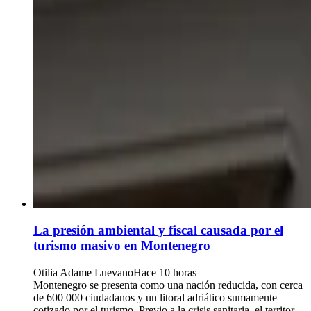
La presión ambiental y fiscal causada por el
turismo masivo en Montenegro
Otilia Adame Luevano
Hace 10 horas
Montenegro se presenta como una nación reducida, con cerca
de 600 000 ciudadanos y un litoral adriático sumamente
cotizado por el turismo. Previo a la crisis sanitaria, el territor...