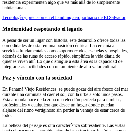
residencia experimenten algo que va más allá de lo simplemente
habitacional.
Tecnología y precisión en el handling aeroportuario de El Salvador
Modernidad respetando el legado
A pesar de ser un lugar con historia, este desarrollo ofrece todas las
comodidades de estar en una posición céntrica. La cercanía a
servicios fundamentales como supermercados, escuelas y hospitales,
además de las rutas de acceso rápido, simplifica la vida diaria de
quienes viven allí. Lo que distingue a esta área es la capacidad de
integrar esas facilidades con un ambiente de alto valor cultural.
Paz y vínculo con la sociedad
En Panamá Viejo Residences, se puede gozar del aire fresco del mar
durante una caminata al caer el sol, con la urbe a solo unos pasos.
Esta armonía hace de la zona una elección perfecta para familias,
profesionales y cualquiera que desee un hogar donde puedan
alejarse del ritmo vertiginoso sin perder la ventaja de estar cerca de
todo.
La belleza del paisaje es otra característica sobresaliente. Las vistas
hacia el océano y la combinación de las estructuras históricas con el