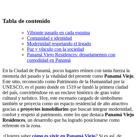
Tabla de contenido
Vibrante pasado en cada esquina
Comunidad e identidad
Modernidad respetando el legado
Paz y vínculo con la sociedad
Panamá Viejo Residences: departamentos con
comodidad en Panamá
En la Ciudad de Panamá, pocos lugares reúnen con tanta fuerza la
memoria del pasado y la vitalidad del presente como
Panamá Viejo
.
Este sitio, reconocido como Patrimonio de la Humanidad por la
UNESCO, es el punto donde en 1519 se fundó la primera ciudad
del país, convirtiéndose en un enclave histórico de gran valor
cultural y turístico. Hoy, este escenario cargado de simbolismo
también se proyecta como un espacio residencial de alto atractivo
gracias a
proyectos inmobiliarios
que buscan integrar modernidad,
confort y respeto al patrimonio, entre los que destaca
Panamá Viejo
Residences
, un desarrollo que ha logrado posicionarse como
referente en la zona.
¿Quieres saber
cómo es vivir en Panamá Viejo
? Si es así, de