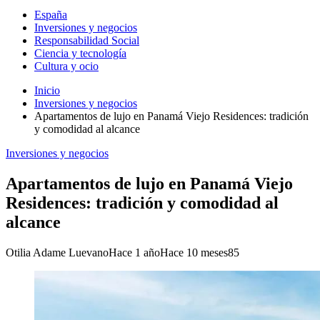
España
Inversiones y negocios
Responsabilidad Social
Ciencia y tecnología
Cultura y ocio
Inicio
Inversiones y negocios
Apartamentos de lujo en Panamá Viejo Residences: tradición
y comodidad al alcance
Inversiones y negocios
Apartamentos de lujo en Panamá Viejo
Residences: tradición y comodidad al
alcance
Otilia Adame Luevano
Hace 1 año
Hace 10 meses
85