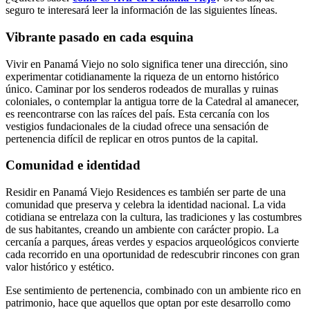
seguro te interesará leer la información de las siguientes líneas.
Vibrante pasado en cada esquina
Vivir en Panamá Viejo no solo significa tener una dirección, sino
experimentar cotidianamente la riqueza de un entorno histórico
único. Caminar por los senderos rodeados de murallas y ruinas
coloniales, o contemplar la antigua torre de la Catedral al amanecer,
es reencontrarse con las raíces del país. Esta cercanía con los
vestigios fundacionales de la ciudad ofrece una sensación de
pertenencia difícil de replicar en otros puntos de la capital.
Comunidad e identidad
Residir en Panamá Viejo Residences es también ser parte de una
comunidad que preserva y celebra la identidad nacional. La vida
cotidiana se entrelaza con la cultura, las tradiciones y las costumbres
de sus habitantes, creando un ambiente con carácter propio. La
cercanía a parques, áreas verdes y espacios arqueológicos convierte
cada recorrido en una oportunidad de redescubrir rincones con gran
valor histórico y estético.
Ese sentimiento de pertenencia, combinado con un ambiente rico en
patrimonio, hace que aquellos que optan por este desarrollo como