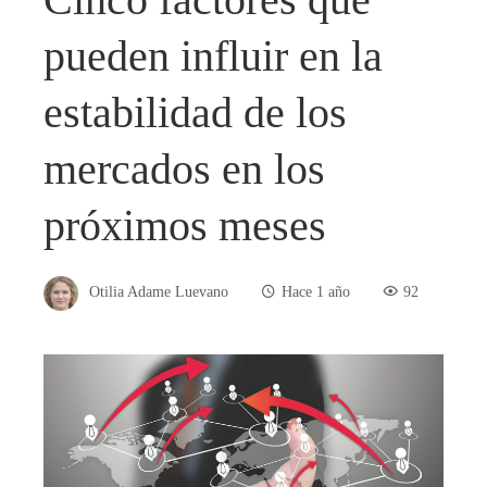
pueden influir en la
estabilidad de los
mercados en los
próximos meses
Otilia Adame Luevano
Hace 1 año
92