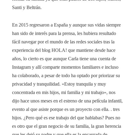
Santi y Beltrán.
En 2015 regresaron a España y aunque sus vidas siempre
han sido de interés para la prensa, les hubiera resultado
fácil navegar por el mundo de las redes sociales tras la
experiencia del blog HOLA! que mantiene desde hace
años, lo cierto es que aunque Carla tiene una cuenta de
Instagram y allí comparte momentos familiares e incluso
ha colaborado, a pesar de todo ha optado por priorizar su
privacidad y tranquilidad. «Estoy tranquila y muy
concentrada en mis hijos, mi familia y mi trabajo», nos
dijo hace unos meses en el estreno de una película infantil,
evento al que asiste porque es un proyecto con ella. . tres
hijos. ¿Pero qué es ese trabajo del que hablabas? Pues no
es otro que el gran negocio de su familia, la gran herencia
que les dejó su padre y que ella es la encargada de