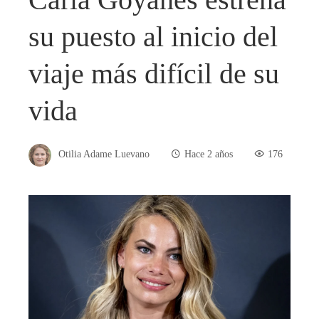
su puesto al inicio del
viaje más difícil de su
vida
Otilia Adame Luevano
Hace 2 años
176