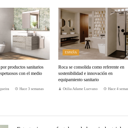
ESPAÑA
por productos sanitarios
Roca se consolida como referente en
respetuosos con el medio
sostenibilidad e innovación en
equipamiento sanitario
queira
Hace 3 semanas
Otilia Adame Luevano
Hace 4 sema