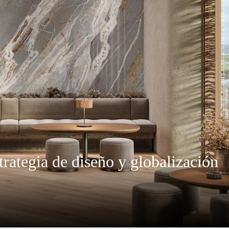
trategia de diseño y globalización