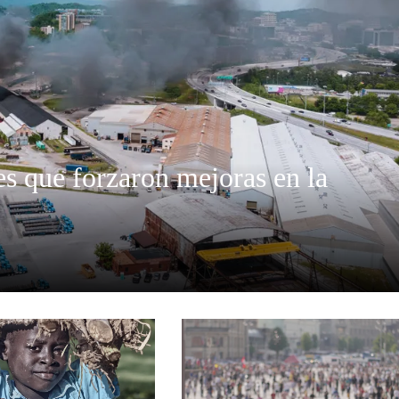
es que forzaron mejoras en la