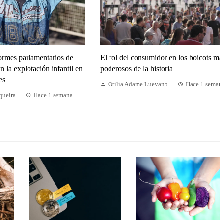
ormes parlamentarios de
El rol del consumidor en los boicots m
n la explotación infantil en
poderosos de la historia
es
Otilia Adame Luevano
Hace 1 sema
queira
Hace 1 semana