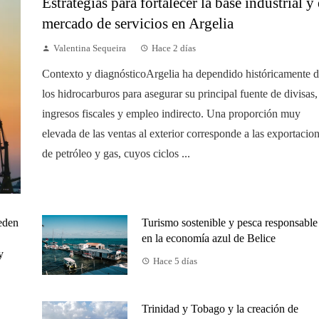
Estrategias para fortalecer la base industrial y 
mercado de servicios en Argelia
Valentina Sequeira
Hace 2 días
Contexto y diagnósticoArgelia ha dependido históricamente 
los hidrocarburos para asegurar su principal fuente de divisas,
ingresos fiscales y empleo indirecto. Una proporción muy
elevada de las ventas al exterior corresponde a las exportacio
de petróleo y gas, cuyos ciclos ...
eden
Turismo sostenible y pesca responsable
en la economía azul de Belice
y
Hace 5 días
Trinidad y Tobago y la creación de