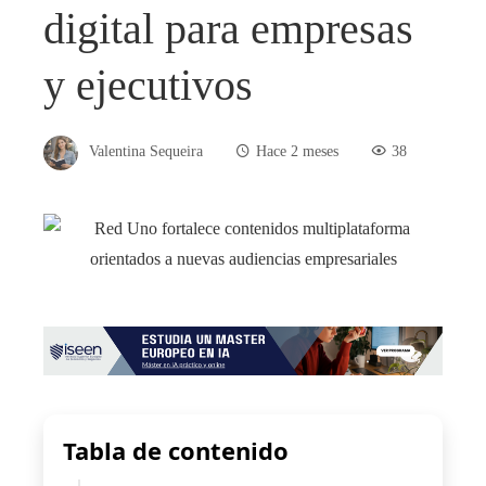
digital para empresas
y ejecutivos
Valentina Sequeira
Hace 2 meses
38
Tabla de contenido