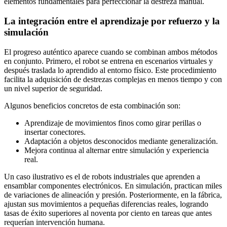
elementos fundamentales para perfeccionar la destreza manual.
La integración entre el aprendizaje por refuerzo y la
simulación
El progreso auténtico aparece cuando se combinan ambos métodos
en conjunto. Primero, el robot se entrena en escenarios virtuales y
después traslada lo aprendido al entorno físico. Este procedimiento
facilita la adquisición de destrezas complejas en menos tiempo y con
un nivel superior de seguridad.
Algunos beneficios concretos de esta combinación son:
Aprendizaje de movimientos finos como girar perillas o
insertar conectores.
Adaptación a objetos desconocidos mediante generalización.
Mejora continua al alternar entre simulación y experiencia
real.
Un caso ilustrativo es el de robots industriales que aprenden a
ensamblar componentes electrónicos. En simulación, practican miles
de variaciones de alineación y presión. Posteriormente, en la fábrica,
ajustan sus movimientos a pequeñas diferencias reales, logrando
tasas de éxito superiores al noventa por ciento en tareas que antes
requerían intervención humana.