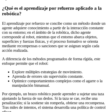
¿Qué es el aprendizaje por refuerzo aplicado a la
robótica?
El aprendizaje por refuerzo se concibe como un método donde un
agente adquiere conocimiento a partir de la interacción constante
con su entorno; en el ámbito de la robótica, dicho agente
corresponde al robot, mientras que el entorno abarca objetos,
superficies y fuerzas físicas, y el proceso formativo se orienta
mediante recompensas o sanciones que se asignan según cada
acción realizada.
A diferencia de los métodos programados de forma rígida, este
enfoque permite que el robot:
Explore múltiples estrategias de movimiento.
Aprenda de errores sin supervisión constante.
Optimice comportamientos complejos como el agarre o la
manipulación bimanual.
Por ejemplo, un brazo robótico puede aprender a sujetar una taza
ajustando la fuerza de sus dedos. Si la taza se cae, recibe una
penalización; si la sostiene sin romperla, obtiene una recompensa.
Tras miles de intentos, el sistema desarrolla una política de control
eficaz.