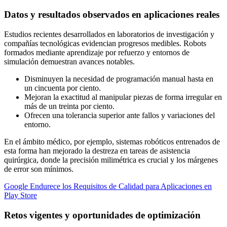
Datos y resultados observados en aplicaciones reales
Estudios recientes desarrollados en laboratorios de investigación y
compañías tecnológicas evidencian progresos medibles. Robots
formados mediante aprendizaje por refuerzo y entornos de
simulación demuestran avances notables.
Disminuyen la necesidad de programación manual hasta en
un cincuenta por ciento.
Mejoran la exactitud al manipular piezas de forma irregular en
más de un treinta por ciento.
Ofrecen una tolerancia superior ante fallos y variaciones del
entorno.
En el ámbito médico, por ejemplo, sistemas robóticos entrenados de
esta forma han mejorado la destreza en tareas de asistencia
quirúrgica, donde la precisión milimétrica es crucial y los márgenes
de error son mínimos.
Google Endurece los Requisitos de Calidad para Aplicaciones en
Play Store
Retos vigentes y oportunidades de optimización