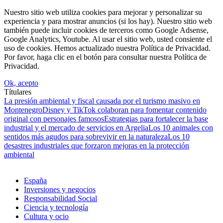
Nuestro sitio web utiliza cookies para mejorar y personalizar su
experiencia y para mostrar anuncios (si los hay). Nuestro sitio web
también puede incluir cookies de terceros como Google Adsense,
Google Analytics, Youtube. Al usar el sitio web, usted consiente el
uso de cookies. Hemos actualizado nuestra Política de Privacidad.
Por favor, haga clic en el botón para consultar nuestra Política de
Privacidad.
Ok, acepto
Títulares
La presión ambiental y fiscal causada por el turismo masivo en
Montenegro
Disney y TikTok colaboran para fomentar contenido
original con personajes famosos
Estrategias para fortalecer la base
industrial y el mercado de servicios en Argelia
Los 10 animales con
sentidos más agudos para sobrevivir en la naturaleza
Los 10
desastres industriales que forzaron mejoras en la protección
ambiental
España
Inversiones y negocios
Responsabilidad Social
Ciencia y tecnología
Cultura y ocio