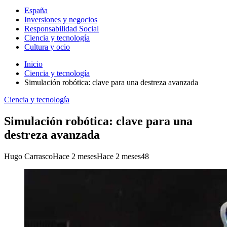
España
Inversiones y negocios
Responsabilidad Social
Ciencia y tecnología
Cultura y ocio
Inicio
Ciencia y tecnología
Simulación robótica: clave para una destreza avanzada
Ciencia y tecnología
Simulación robótica: clave para una
destreza avanzada
Hugo Carrasco
Hace 2 meses
Hace 2 meses
48