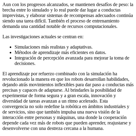
Aun con los progresos alcanzados, se mantienen desafíos de peso: la
brecha entre lo simulado y lo real puede dar lugar a conductas
imprevistas, y elaborar sistemas de recompensas adecuados continúa
siendo una tarea difícil. También el proceso de entrenamiento
demanda una cantidad notable de recursos computacionales.
Las investigaciones actuales se centran en:
Simulaciones más realistas y adaptativas.
Métodos de aprendizaje más eficientes en datos.
Integración de percepción avanzada para mejorar la toma de
decisiones.
El aprendizaje por refuerzo combinado con la simulación ha
revolucionado la manera en que los robots desarrollan habilidades,
dejando atrás movimientos inflexibles para dar paso a conductas más
precisas y capaces de adaptarse. Al brindarles la posibilidad de
experimentar de forma segura y a gran escala, innovación y
diversidad de tareas avanzan a un ritmo acelerado. Esta
convergencia no solo redefine la robótica en ámbitos industriales y
de servicios, sino que también impulsa una nueva visión de la
interacción entre personas y máquinas, una donde la cooperación
depende cada vez más de robots que pueden aprender, reajustarse y
desenvolverse con una destreza cercana a la humana.