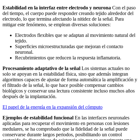
Estabilidad en la interfaz entre electrodo y neurona
Con el paso
del tiempo, el cuerpo puede responder creando tejido alrededor del
electrodo, lo que termina afectando la nitidez de la señal. Para
mitigar este fenómeno, se emplean diversas soluciones:
Electrodos flexibles que se adaptan al movimiento natural del
tejido.
Superficies microestructuradas que mejoran el contacto
neuronal.
Recubrimientos que reducen la respuesta inflamatoria.
Procesamiento adaptativo de la señal
Los sistemas actuales no
solo se apoyan en la estabilidad física, sino que además integran
algoritmos capaces de ajustar de forma automática la amplificación y
el filtrado de la señal, lo que hace posible compensar cambios
biológicos y conservar una lectura consistente incluso muchos años
después de la implantación.
El papel de la energía en la expansión del cómputo
Ejemplos de estabilidad funcional
En las interfaces neuronales
aplicadas para recuperar el movimiento en personas con lesiones
medulares, se ha comprobado que la fidelidad de la señal puede
conservarse durante largos periodos, posibilitando un control