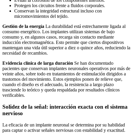
Evitan la corrosión de los componentes internos.
Protegen los circuitos frente a fluidos corporales.
Conservan la integridad estructural incluso con
micromovimientos del tejido.
Gestión de la energía
La durabilidad está estrechamente ligada al
consumo energético. Los implantes utilizan sistemas de bajo
consumo y, en algunos casos, recarga sin contacto mediante
inducción electromagnética. Esto permite que ciertos dispositivos
mantengan una vida útil superior a diez o quince años, reduciendo la
necesidad de recambios.
Evidencia clínica de larga duración
Se han documentado
pacientes que conservan implantes neuronales operativos por más de
veinte años, sobre todo en tratamientos de estimulación dirigidos a
trastornos del movimiento. Estos ejemplos ponen de relieve que,
cuando el diseño es el adecuado, la resistencia a largo plazo
trasciende lo teórico y queda respaldada por resultados clínicos
verificables.
Solidez de la señal: interacción exacta con el sistema
nervioso
La eficacia de un implante neuronal se determina por su habilidad
para captar o activar señales nerviosas con estabilidad y exactitud.