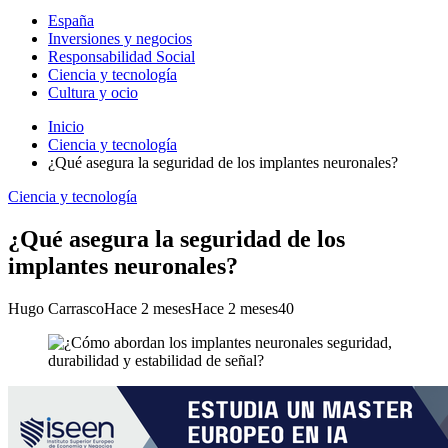
España
Inversiones y negocios
Responsabilidad Social
Ciencia y tecnología
Cultura y ocio
Inicio
Ciencia y tecnología
¿Qué asegura la seguridad de los implantes neuronales?
Ciencia y tecnología
¿Qué asegura la seguridad de los
implantes neuronales?
Hugo Carrasco
Hace 2 meses
Hace 2 meses
40