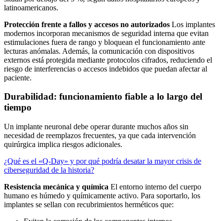
latinoamericanos.
Protección frente a fallos y accesos no autorizados
Los implantes
modernos incorporan mecanismos de seguridad interna que evitan
estimulaciones fuera de rango y bloquean el funcionamiento ante
lecturas anómalas. Además, la comunicación con dispositivos
externos está protegida mediante protocolos cifrados, reduciendo el
riesgo de interferencias o accesos indebidos que puedan afectar al
paciente.
Durabilidad: funcionamiento fiable a lo largo del
tiempo
Un implante neuronal debe operar durante muchos años sin
necesidad de reemplazos frecuentes, ya que cada intervención
quirúrgica implica riesgos adicionales.
¿Qué es el «Q-Day» y por qué podría desatar la mayor crisis de
ciberseguridad de la historia?
Resistencia mecánica y química
El entorno interno del cuerpo
humano es húmedo y químicamente activo. Para soportarlo, los
implantes se sellan con recubrimientos herméticos que: