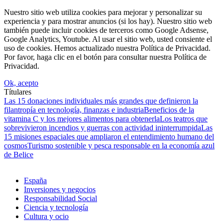
Nuestro sitio web utiliza cookies para mejorar y personalizar su
experiencia y para mostrar anuncios (si los hay). Nuestro sitio web
también puede incluir cookies de terceros como Google Adsense,
Google Analytics, Youtube. Al usar el sitio web, usted consiente el
uso de cookies. Hemos actualizado nuestra Política de Privacidad.
Por favor, haga clic en el botón para consultar nuestra Política de
Privacidad.
Ok, acepto
Títulares
Las 15 donaciones individuales más grandes que definieron la
filantropía en tecnología, finanzas e industria
Beneficios de la
vitamina C y los mejores alimentos para obtenerla
Los teatros que
sobrevivieron incendios y guerras con actividad ininterrumpida
Las
15 misiones espaciales que ampliaron el entendimiento humano del
cosmos
Turismo sostenible y pesca responsable en la economía azul
de Belice
España
Inversiones y negocios
Responsabilidad Social
Ciencia y tecnología
Cultura y ocio