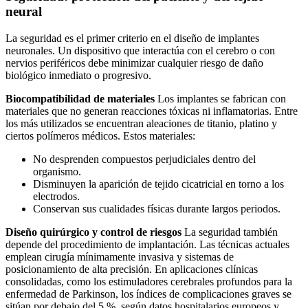
neural
La seguridad es el primer criterio en el diseño de implantes
neuronales. Un dispositivo que interactúa con el cerebro o con
nervios periféricos debe minimizar cualquier riesgo de daño
biológico inmediato o progresivo.
Biocompatibilidad de materiales
Los implantes se fabrican con
materiales que no generan reacciones tóxicas ni inflamatorias. Entre
los más utilizados se encuentran aleaciones de titanio, platino y
ciertos polímeros médicos. Estos materiales:
No desprenden compuestos perjudiciales dentro del
organismo.
Disminuyen la aparición de tejido cicatricial en torno a los
electrodos.
Conservan sus cualidades físicas durante largos periodos.
Diseño quirúrgico y control de riesgos
La seguridad también
depende del procedimiento de implantación. Las técnicas actuales
emplean cirugía mínimamente invasiva y sistemas de
posicionamiento de alta precisión. En aplicaciones clínicas
consolidadas, como los estimuladores cerebrales profundos para la
enfermedad de Parkinson, los índices de complicaciones graves se
sitúan por debajo del 5 %, según datos hospitalarios europeos y