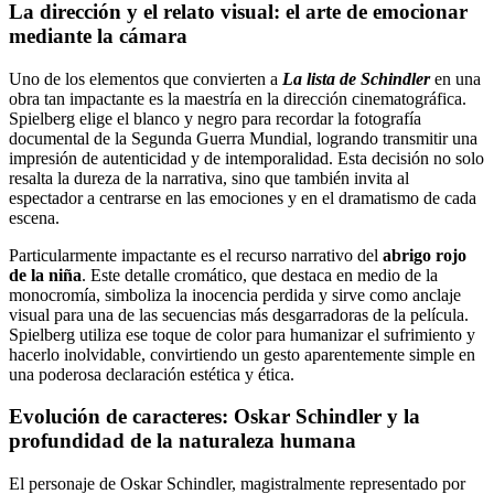
La dirección y el relato visual: el arte de emocionar
mediante la cámara
Uno de los elementos que convierten a
La lista de Schindler
en una
obra tan impactante es la maestría en la dirección cinematográfica.
Spielberg elige el blanco y negro para recordar la fotografía
documental de la Segunda Guerra Mundial, logrando transmitir una
impresión de autenticidad y de intemporalidad. Esta decisión no solo
resalta la dureza de la narrativa, sino que también invita al
espectador a centrarse en las emociones y en el dramatismo de cada
escena.
Particularmente impactante es el recurso narrativo del
abrigo rojo
de la niña
. Este detalle cromático, que destaca en medio de la
monocromía, simboliza la inocencia perdida y sirve como anclaje
visual para una de las secuencias más desgarradoras de la película.
Spielberg utiliza ese toque de color para humanizar el sufrimiento y
hacerlo inolvidable, convirtiendo un gesto aparentemente simple en
una poderosa declaración estética y ética.
Evolución de caracteres: Oskar Schindler y la
profundidad de la naturaleza humana
El personaje de Oskar Schindler, magistralmente representado por