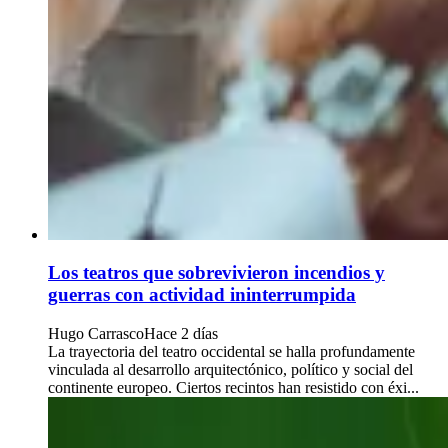
Los teatros que sobrevivieron incendios y
guerras con actividad ininterrumpida
Hugo Carrasco
Hace 2 días
La trayectoria del teatro occidental se halla profundamente
vinculada al desarrollo arquitectónico, político y social del
continente europeo. Ciertos recintos han resistido con éxi...