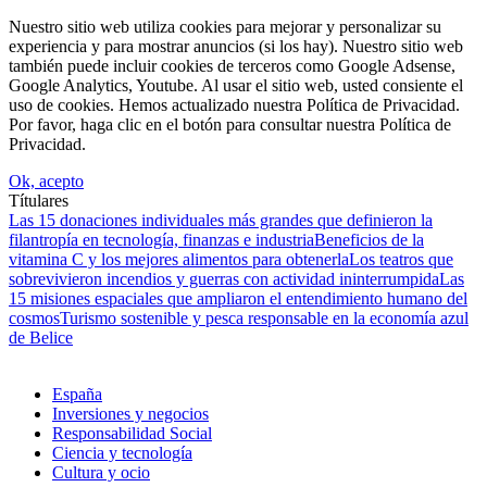
Nuestro sitio web utiliza cookies para mejorar y personalizar su
experiencia y para mostrar anuncios (si los hay). Nuestro sitio web
también puede incluir cookies de terceros como Google Adsense,
Google Analytics, Youtube. Al usar el sitio web, usted consiente el
uso de cookies. Hemos actualizado nuestra Política de Privacidad.
Por favor, haga clic en el botón para consultar nuestra Política de
Privacidad.
Ok, acepto
Títulares
Las 15 donaciones individuales más grandes que definieron la
filantropía en tecnología, finanzas e industria
Beneficios de la
vitamina C y los mejores alimentos para obtenerla
Los teatros que
sobrevivieron incendios y guerras con actividad ininterrumpida
Las
15 misiones espaciales que ampliaron el entendimiento humano del
cosmos
Turismo sostenible y pesca responsable en la economía azul
de Belice
España
Inversiones y negocios
Responsabilidad Social
Ciencia y tecnología
Cultura y ocio