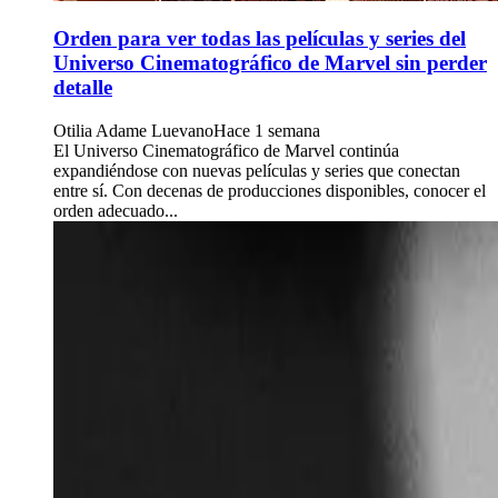
Orden para ver todas las películas y series del
Universo Cinematográfico de Marvel sin perder
detalle
Otilia Adame Luevano
Hace 1 semana
El Universo Cinematográfico de Marvel continúa
expandiéndose con nuevas películas y series que conectan
entre sí. Con decenas de producciones disponibles, conocer el
orden adecuado...