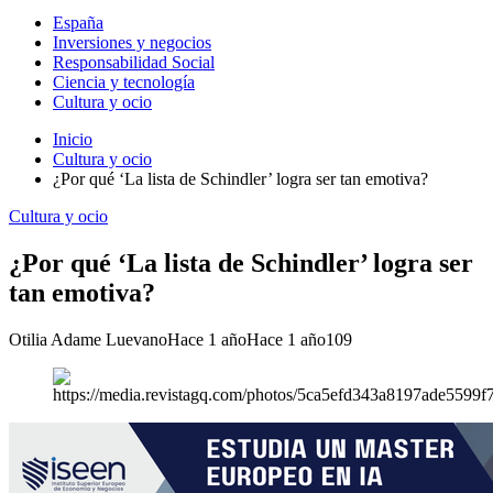
España
Inversiones y negocios
Responsabilidad Social
Ciencia y tecnología
Cultura y ocio
Inicio
Cultura y ocio
¿Por qué ‘La lista de Schindler’ logra ser tan emotiva?
Cultura y ocio
¿Por qué ‘La lista de Schindler’ logra ser
tan emotiva?
Otilia Adame Luevano
Hace 1 año
Hace 1 año
109