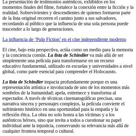
La presentación de testimonios auténticos, exhibidos en los
momentos finales del filme, fortalece la conexión entre la ficción y la
realidad. Sobrevivientes y descendientes de quienes formaron parte
de la lista original recorren el camino junto a sus salvadores,
recordando al público que la influencia de una sola persona puede
trascender a lo largo de generaciones.
La influencia de ‘Pulp Fiction’ en el cine independiente moderno
El cine, bajo esta perspectiva, actúa como un medio para la memoria
y la conciencia común.
La lista de Schindler
va más allá de ser
simplemente una película para transformarse en un recurso
educativo fundamental, utilizado en escuelas y universidades a nivel
global, como parte esencial para comprender el Holocausto.
La lista de Schindler
impacta profundamente porque es una
representación artística e involucrada de uno de los momentos más
sombríos de la humanidad; apela, estremece y transforma al
espectador. A través de técnicas cinematográficas precisas, una
narrativa sincera y personajes complejos, la película convierte el
sufrimiento histórico en una oportunidad para la empatía y la
reflexión ética. La obra no solo honra a las víctimas y a los
auténticos héroes, sino que invita a todos a cuestionar su papel
individual ante la injusticia, conservando su relevancia más allá de
cualquier frontera temporal o cultural.