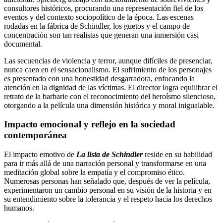
consultores históricos, procurando una representación fiel de los
eventos y del contexto sociopolítico de la época. Las escenas
rodadas en la fábrica de Schindler, los guetos y el campo de
concentración son tan realistas que generan una inmersión casi
documental.
Las secuencias de violencia y terror, aunque difíciles de presenciar,
nunca caen en el sensacionalismo. El sufrimiento de los personajes
es presentado con una honestidad desgarradora, enfocando la
atención en la dignidad de las víctimas. El director logra equilibrar el
retrato de la barbarie con el reconocimiento del heroísmo silencioso,
otorgando a la película una dimensión histórica y moral inigualable.
Impacto emocional y reflejo en la sociedad
contemporánea
El impacto emotivo de
La lista de Schindler
reside en su habilidad
para ir más allá de una narración personal y transformarse en una
meditación global sobre la empatía y el compromiso ético.
Numerosas personas han señalado que, después de ver la película,
experimentaron un cambio personal en su visión de la historia y en
su entendimiento sobre la tolerancia y el respeto hacia los derechos
humanos.