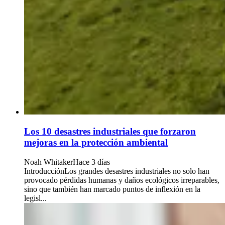
Los 10 desastres industriales que forzaron
mejoras en la protección ambiental
Noah Whitaker
Hace 3 días
IntroducciónLos grandes desastres industriales no solo han
provocado pérdidas humanas y daños ecológicos irreparables,
sino que también han marcado puntos de inflexión en la
legisl...