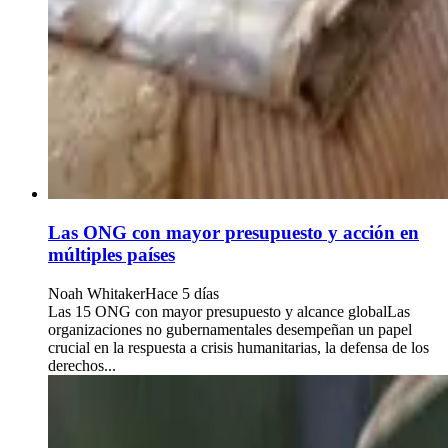
Las ONG con mayor presupuesto y acción en
múltiples países
Noah Whitaker
Hace 5 días
Las 15 ONG con mayor presupuesto y alcance globalLas
organizaciones no gubernamentales desempeñan un papel
crucial en la respuesta a crisis humanitarias, la defensa de los
derechos...