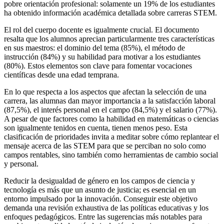
pobre orientación profesional: solamente un 19% de los estudiantes
ha obtenido información académica detallada sobre carreras STEM.
El rol del cuerpo docente es igualmente crucial. El documento
resalta que los alumnos aprecian particularmente tres características
en sus maestros: el dominio del tema (85%), el método de
instrucción (84%) y su habilidad para motivar a los estudiantes
(80%). Estos elementos son clave para fomentar vocaciones
científicas desde una edad temprana.
En lo que respecta a los aspectos que afectan la selección de una
carrera, las alumnas dan mayor importancia a la satisfacción laboral
(87,5%), el interés personal en el campo (84,5%) y el salario (77%).
A pesar de que factores como la habilidad en matemáticas o ciencias
son igualmente tenidos en cuenta, tienen menos peso. Esta
clasificación de prioridades invita a meditar sobre cómo replantear el
mensaje acerca de las STEM para que se perciban no solo como
campos rentables, sino también como herramientas de cambio social
y personal.
Reducir la desigualdad de género en los campos de ciencia y
tecnología es más que un asunto de justicia; es esencial en un
entorno impulsado por la innovación. Conseguir este objetivo
demanda una revisión exhaustiva de las políticas educativas y los
enfoques pedagógicos. Entre las sugerencias más notables para