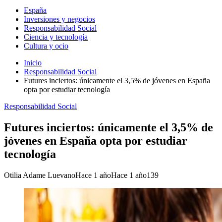
España
Inversiones y negocios
Responsabilidad Social
Ciencia y tecnología
Cultura y ocio
Inicio
Responsabilidad Social
Futures inciertos: únicamente el 3,5% de jóvenes en España
opta por estudiar tecnología
Responsabilidad Social
Futures inciertos: únicamente el 3,5% de
jóvenes en España opta por estudiar
tecnología
Otilia Adame Luevano
Hace 1 año
Hace 1 año
139