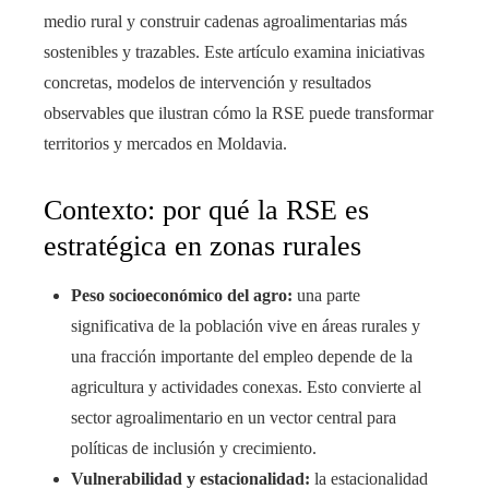
medio rural y construir cadenas agroalimentarias más
sostenibles y trazables. Este artículo examina iniciativas
concretas, modelos de intervención y resultados
observables que ilustran cómo la RSE puede transformar
territorios y mercados en Moldavia.
Contexto: por qué la RSE es
estratégica en zonas rurales
Peso socioeconómico del agro:
una parte
significativa de la población vive en áreas rurales y
una fracción importante del empleo depende de la
agricultura y actividades conexas. Esto convierte al
sector agroalimentario en un vector central para
políticas de inclusión y crecimiento.
Vulnerabilidad y estacionalidad:
la estacionalidad