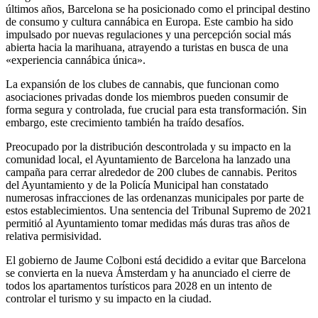
últimos años, Barcelona se ha posicionado como el principal destino
de consumo y cultura cannábica en Europa. Este cambio ha sido
impulsado por nuevas regulaciones y una percepción social más
abierta hacia la marihuana, atrayendo a turistas en busca de una
«experiencia cannábica única».
La expansión de los clubes de cannabis, que funcionan como
asociaciones privadas donde los miembros pueden consumir de
forma segura y controlada, fue crucial para esta transformación. Sin
embargo, este crecimiento también ha traído desafíos.
Preocupado por la distribución descontrolada y su impacto en la
comunidad local, el Ayuntamiento de Barcelona ha lanzado una
campaña para cerrar alrededor de 200 clubes de cannabis. Peritos
del Ayuntamiento y de la Policía Municipal han constatado
numerosas infracciones de las ordenanzas municipales por parte de
estos establecimientos. Una sentencia del Tribunal Supremo de 2021
permitió al Ayuntamiento tomar medidas más duras tras años de
relativa permisividad.
El gobierno de Jaume Colboni está decidido a evitar que Barcelona
se convierta en la nueva Ámsterdam y ha anunciado el cierre de
todos los apartamentos turísticos para 2028 en un intento de
controlar el turismo y su impacto en la ciudad.