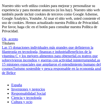
Nuestro sitio web utiliza cookies para mejorar y personalizar su
experiencia y para mostrar anuncios (si los hay). Nuestro sitio web
también puede incluir cookies de terceros como Google Adsense,
Google Analytics, Youtube. Al usar el sitio web, usted consiente el
uso de cookies. Hemos actualizado nuestra Política de Privacidad.
Por favor, haga clic en el botón para consultar nuestra Política de
Privacidad.
Ok, acepto
Títulares
Las 15 donaciones individuales más grandes que definieron la
filantropía en tecnología, finanzas e industria
Beneficios de la
vitamina C y los mejores alimentos para obtenerla
Los teatros que
sobrevivieron incendios y guerras con actividad ininterrumpida
Las
15 misiones espaciales que ampliaron el entendimiento humano del
cosmos
Turismo sostenible y pesca responsable en la economía azul
de Belice
España
Inversiones y negocios
Responsabilidad Social
Ciencia y tecnología
Cultura y ocio