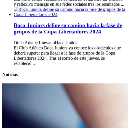
y reflexivo mensaje en sus redes sociales tras los resultados ...
Boca Juniors define su camino hacia la fase de
grupos de la Copa Libertadores 2024
Otilia Adame Luevano
Hace 2 años
El Club Atlético Boca Juniors ya conoce los obstáculos que
deberá superar para llegar a la fase de grupos de la Copa
Libertadores 2024. Tras el sorteo de este jueves, se
estableció...
Noticias