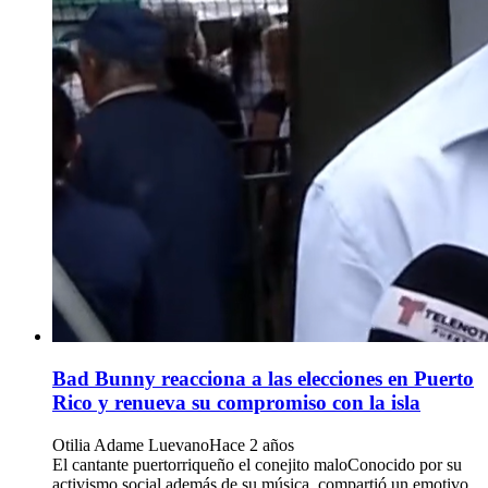
Bad Bunny reacciona a las elecciones en Puerto
Rico y renueva su compromiso con la isla
Otilia Adame Luevano
Hace 2 años
El cantante puertorriqueño el conejito maloConocido por su
activismo social además de su música, compartió un emotivo