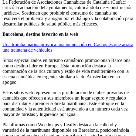
La Federación de Asociaciones Cannábicas de Cataluña (Catfac)
criticó la actuación del ayuntamiento, calificándola de «construcción
jurídica». Sostienen que prohibir el consumo de cannabis no
resolverá el problema y abogan por el diálogo y la colaboración para
desarrollar políticas de salud pública más eficaces.
Barcelona, ​​destino favorito en la web
Una tromba marina provoca una inundación en Cadaqués que arrasa
una treintena de vehículos
Sitios especializados en turismo cannábico promocionan Barcelona
como destino líder en Europa. Esta promoción destaca la
combinación de la rica cultura y estilo de vida mediterráneo con la
escena cannábica emergente, similar a la de Ámsterdam en su
apogeo.
Estos sitios web representan la proliferación de clubes privados de
cannabis que ofrecen a sus miembros un lugar seguro y regulado
para disfrutar y aprender sobre la marihuana. Este enfoque en la
comunidad y la autenticidad está atrayendo a un número cada vez
mayor de turistas y lugareños por igual.
Plataformas como Weedmaps y Leafly destacan la calidad y
variedad de la marihuana disponible en Barcelona, ​​posicionándola
como un referente en la cultura cannábica. La ciudad ofrece una