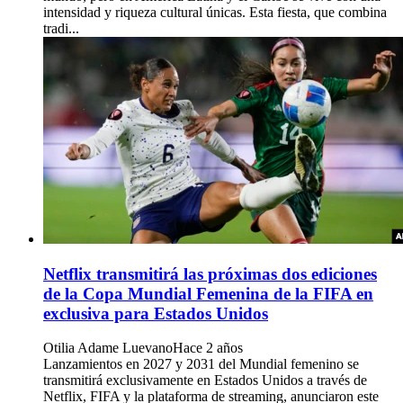
intensidad y riqueza cultural únicas. Esta fiesta, que combina
tradi...
Netflix transmitirá las próximas dos ediciones
de la Copa Mundial Femenina de la FIFA en
exclusiva para Estados Unidos
Otilia Adame Luevano
Hace 2 años
Lanzamientos en 2027 y 2031 del Mundial femenino se
transmitirá exclusivamente en Estados Unidos a través de
Netflix, FIFA y la plataforma de streaming, anunciaron este