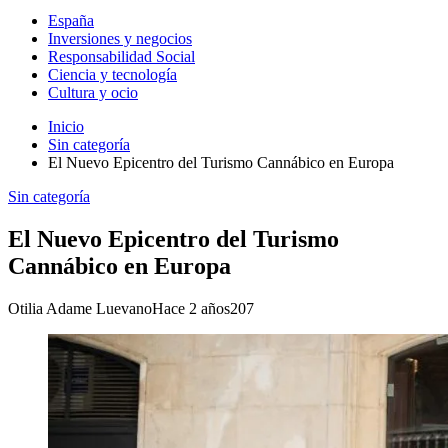
España
Inversiones y negocios
Responsabilidad Social
Ciencia y tecnología
Cultura y ocio
Inicio
Sin categoría
El Nuevo Epicentro del Turismo Cannábico en Europa
Sin categoría
El Nuevo Epicentro del Turismo
Cannábico en Europa
Otilia Adame Luevano
Hace 2 años
207