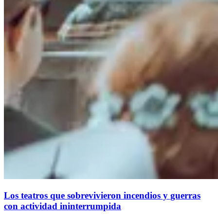
Los teatros que sobrevivieron incendios y guerras
con actividad ininterrumpida