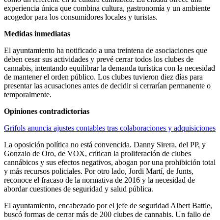
experiencia única que combina cultura, gastronomía y un ambiente
acogedor para los consumidores locales y turistas.
Medidas inmediatas
El ayuntamiento ha notificado a una treintena de asociaciones que
deben cesar sus actividades y prevé cerrar todos los clubes de
cannabis, intentando equilibrar la demanda turística con la necesidad
de mantener el orden público. Los clubes tuvieron diez días para
presentar las acusaciones antes de decidir si cerrarían permanente o
temporalmente.
Opiniones contradictorias
Grifols anuncia ajustes contables tras colaboraciones y adquisiciones
La oposición política no está convencida. Danny Sirera, del PP, y
Gonzalo de Oro, de VOX, critican la proliferación de clubes
cannábicos y sus efectos negativos, abogan por una prohibición total
y más recursos policiales. Por otro lado, Jordi Martí, de Junts,
reconoce el fracaso de la normativa de 2016 y la necesidad de
abordar cuestiones de seguridad y salud pública.
El ayuntamiento, encabezado por el jefe de seguridad Albert Battle,
buscó formas de cerrar más de 200 clubes de cannabis. Un fallo de