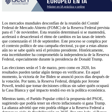
Los mercados mundiales desconfían de la reunión del Comité
Federal de Mercado Abierto (FOMC) de la Reserva Federal prevista
para el 7 de noviembre. Esta reunión determinará si se mantendrá,
acelerará o desacelerará el ritmo de cambios en las tasas de interés
que comenzarán el 18 de septiembre. Este proceso se complica por
el contexto político de una campaña electoral, ya que a estas alturas
aún no se sabe quién será el próximo presidente. Históricamente,
esta incertidumbre ha comprometido la independencia de la Reserva
Federal, especialmente durante la presidencia de Donald Trump.
Las elecciones serán el 5 de marzo, pero como en 2020, los
resultados pueden tardar algún tiempo en verificarse. En aquel
momento, la victoria de Joe Biden se anunció pocos días después de
la votación. Por tanto, la Reserva Federal, dirigida por Jerome
Powell, tendrá que tomar decisiones críticas sin saber quién ocupará
la Casa Blanca y qué impacto tendrá eso en la política económica.
Mientras tanto, el Partido Popular criticó la propuesta del PSOE,
sugiriendo que podría tener un efecto inflacionario si gana Trump.
La alianza advirtió que esto podría obligar a la Reserva Federal a