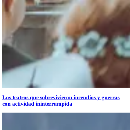
Los teatros que sobrevivieron incendios y guerras
con actividad ininterrumpida