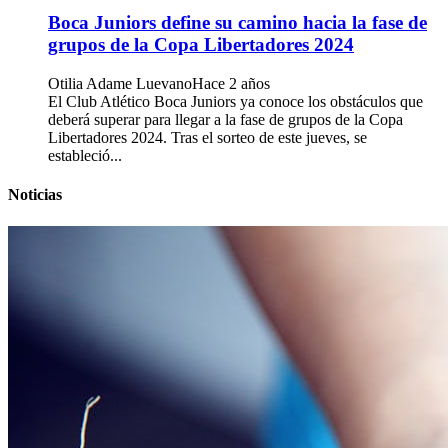
Boca Juniors define su camino hacia la fase de
grupos de la Copa Libertadores 2024
Otilia Adame Luevano
Hace 2 años
El Club Atlético Boca Juniors ya conoce los obstáculos que
deberá superar para llegar a la fase de grupos de la Copa
Libertadores 2024. Tras el sorteo de este jueves, se
estableció...
Noticias