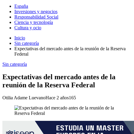
España
Inversiones y negocios
Responsabilidad Social
Ciencia y tecnología
Cultura y ocio
Inicio
Sin categoría
Expectativas del mercado antes de la reunión de la Reserva
Federal
Sin categoría
Expectativas del mercado antes de la
reunión de la Reserva Federal
Otilia Adame Luevano
Hace 2 años
165