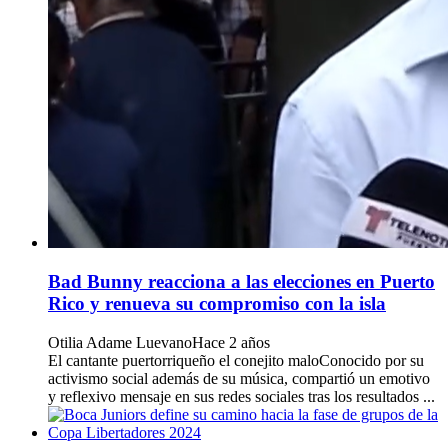
Bad Bunny reacciona a las elecciones en Puerto
Rico y renueva su compromiso con la isla
Otilia Adame Luevano
Hace 2 años
El cantante puertorriqueño el conejito maloConocido por su
activismo social además de su música, compartió un emotivo
y reflexivo mensaje en sus redes sociales tras los resultados ...