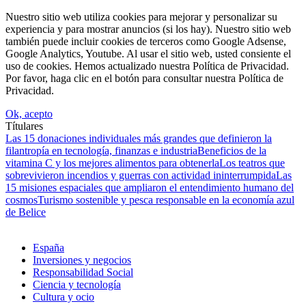
Nuestro sitio web utiliza cookies para mejorar y personalizar su
experiencia y para mostrar anuncios (si los hay). Nuestro sitio web
también puede incluir cookies de terceros como Google Adsense,
Google Analytics, Youtube. Al usar el sitio web, usted consiente el
uso de cookies. Hemos actualizado nuestra Política de Privacidad.
Por favor, haga clic en el botón para consultar nuestra Política de
Privacidad.
Ok, acepto
Títulares
Las 15 donaciones individuales más grandes que definieron la
filantropía en tecnología, finanzas e industria
Beneficios de la
vitamina C y los mejores alimentos para obtenerla
Los teatros que
sobrevivieron incendios y guerras con actividad ininterrumpida
Las
15 misiones espaciales que ampliaron el entendimiento humano del
cosmos
Turismo sostenible y pesca responsable en la economía azul
de Belice
España
Inversiones y negocios
Responsabilidad Social
Ciencia y tecnología
Cultura y ocio