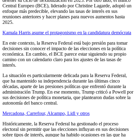
detener su ciclo de flexibilización en 2025. Por otro lado, el Banco
Central Europeo (BCE), liderado por Christine Lagarde, adoptó un
enfoque más predecible, elevando las tasas de interés en sus
reuniones anteriores y hacer planes para nuevos aumentos hasta
2025.
Kamala Harris asume el protagonismo en la candidatura demócrata
En este contexto, la Reserva Federal está bajo presión para tomar
decisiones sin conocer el impacto de las elecciones en la política
económica. En cambio, el BCE parece estar siguiendo su propio
camino con un calendario claro para los ajustes de las tasas de
interés.
La situación es particularmente delicada para la Reserva Federal,
que ha mantenido su independencia durante las últimas cinco
décadas, aparte de las presiones políticas que enfrentó durante la
administración Trump. En ese momento, Trump criticó a Powell por
sus decisiones de política monetaria, que plantearon dudas sobre la
autonomía del banco central.
Mercadona, Carrefour, Alcampo, Lidl y otros
Históricamente, la Reserva Federal ha gestionado el proceso
electoral sin permitir que las elecciones influyan en sus decisiones
sobre tipos de interés, aunque ha habido ocasiones en las que ha