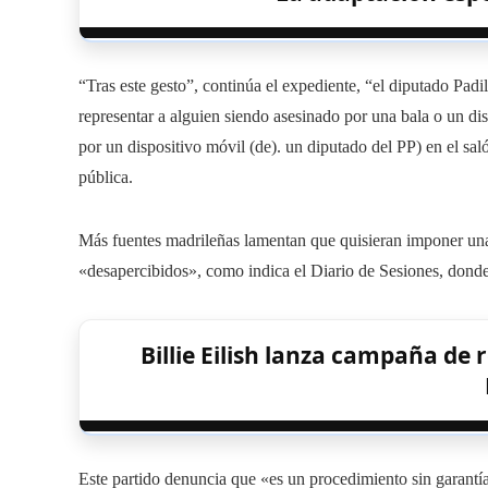
“Tras este gesto”, continúa el expediente, “el diputado Pad
representar a alguien siendo asesinado por una bala o un d
por un dispositivo móvil (de). un diputado del PP) en el sal
pública.
Más fuentes madrileñas lamentan que quisieran imponer un
«desapercibidos», como indica el Diario de Sesiones, donde
Billie Eilish lanza campaña de
Este partido denuncia que «es un procedimiento sin garantía