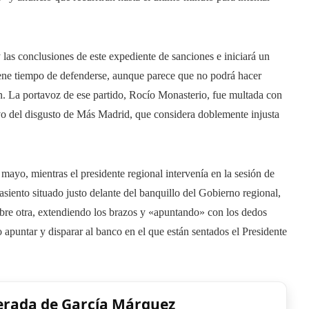
as conclusiones de este expediente de sanciones e iniciará un
tiene tiempo de defenderse, aunque parece que no podrá hacer
n. La portavoz de ese partido, Rocío Monasterio, fue multada con
ivo del disgusto de Más Madrid, que considera doblemente injusta
mayo, mientras el presidente regional intervenía en la sesión de
siento situado justo delante del banquillo del Gobierno regional,
obre otra, extendiendo los brazos y «apuntando» con los dedos
 apuntar y disparar al banco en el que están sentados el Presidente
erada de García Márquez