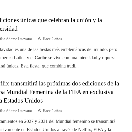
diciones únicas que celebran la unión y la
ersidad
ilia Adame Luevano
Hace 2 años
avidad es una de las fiestas más emblemáticas del mundo, pero
mérica Latina y el Caribe se vive con una intensidad y riqueza
ural únicas. Esta fiesta, que combina tradi...
flix transmitirá las próximas dos ediciones de la
a Mundial Femenina de la FIFA en exclusiva
a Estados Unidos
ilia Adame Luevano
Hace 2 años
amientos en 2027 y 2031 del Mundial femenino se transmitirá
usivamente en Estados Unidos a través de Netflix, FIFA y la