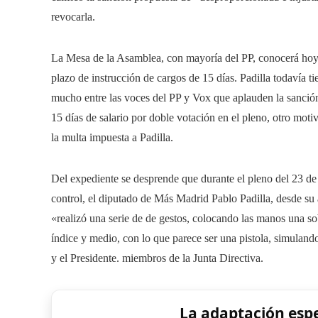
revocarla.
La Mesa de la Asamblea, con mayoría del PP, conocerá hoy l
plazo de instrucción de cargos de 15 días. Padilla todavía 
mucho entre las voces del PP y Vox que aplauden la sanció
15 días de salario por doble votación en el pleno, otro mot
la multa impuesta a Padilla.
Del expediente se desprende que durante el pleno del 23 de 
control, el diputado de Más Madrid Pablo Padilla, desde su a
«realizó una serie de de gestos, colocando las manos una s
índice y medio, con lo que parece ser una pistola, simulando
y el Presidente. miembros de la Junta Directiva.
La adaptación esp