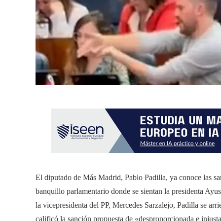
El diputado de Más Madrid, Pablo Padilla, ya conoce las san
banquillo parlamentario donde se sientan la presidenta Ayu
la vicepresidenta del PP, Mercedes Sarzalejo, Padilla se arr
calificó la sanción propuesta de «desproporcionada e injusta