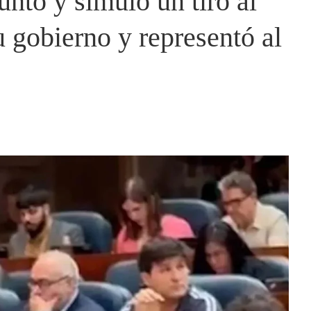
untó y simuló un tiro al
 gobierno y representó al