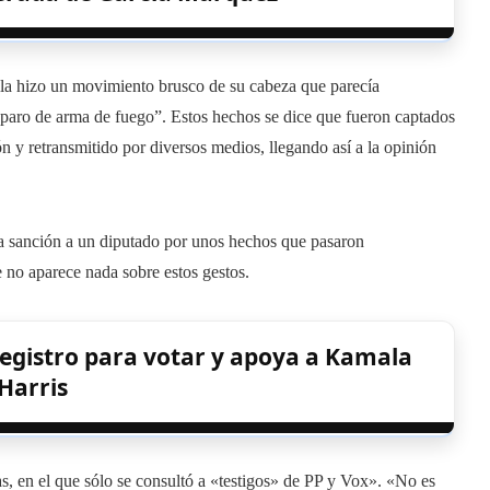
illa hizo un movimiento brusco de su cabeza que parecía
isparo de arma de fuego”. Estos hechos se dice que fueron captados
ón y retransmitido por diversos medios, llegando así a la opinión
a sanción a un diputado por unos hechos que pasaron
 no aparece nada sobre estos gestos.
 registro para votar y apoya a Kamala
Harris
s, en el que sólo se consultó a «testigos» de PP y Vox». «No es