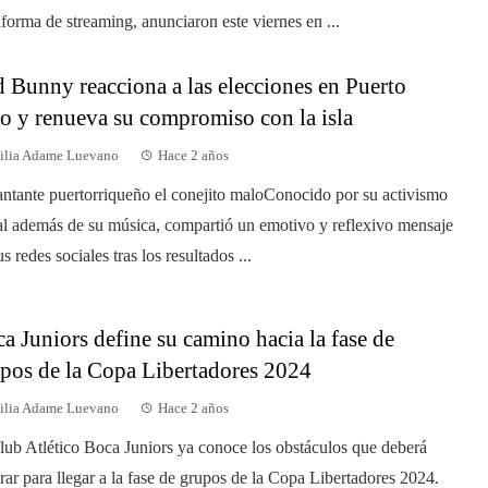
aforma de streaming, anunciaron este viernes en ...
 Bunny reacciona a las elecciones en Puerto
o y renueva su compromiso con la isla
ilia Adame Luevano
Hace 2 años
antante puertorriqueño el conejito maloConocido por su activismo
al además de su música, compartió un emotivo y reflexivo mensaje
s redes sociales tras los resultados ...
a Juniors define su camino hacia la fase de
pos de la Copa Libertadores 2024
ilia Adame Luevano
Hace 2 años
lub Atlético Boca Juniors ya conoce los obstáculos que deberá
rar para llegar a la fase de grupos de la Copa Libertadores 2024.