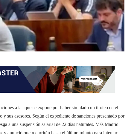
ciones a las que se expone por haber simulado un tiroteo en el
so y sus asesores. Según el expediente de sanciones presentado por
iesga a una suspensión salarial de 22 días naturales. Más Madrid
» y anunció que recurrirán hasta el último minuto para intentar