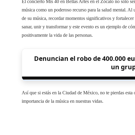
El concierto Mis 40 en Bellas Artes en el Zócalo no sólo se
música como un poderoso recurso para la salud mental. Al un
de su música, recordar momentos significativos y fortalecer
sanar, unir y transformar y este evento es un ejemplo de có
positivamente la vida de las personas.
Denuncian el robo de 400.000 eur
un gru
Así que si estás en la Ciudad de México, no te pierdas esta 
importancia de la música en nuestras vidas.