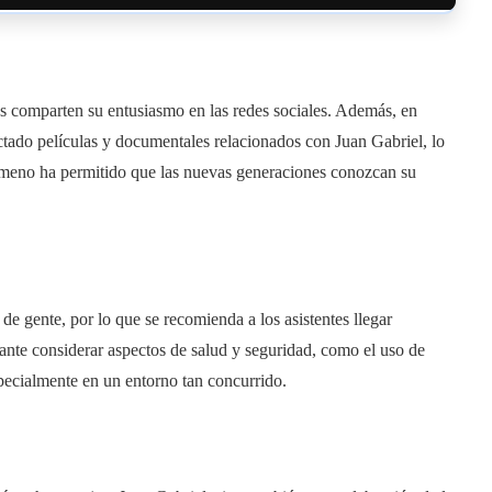
os comparten su entusiasmo en las redes sociales. Además, en
ctado películas y documentales relacionados con Juan Gabriel, lo
ómeno ha permitido que las nuevas generaciones conozcan su
e gente, por lo que se recomienda a los asistentes llegar
nte considerar aspectos de salud y seguridad, como el uso de
especialmente en un entorno tan concurrido.