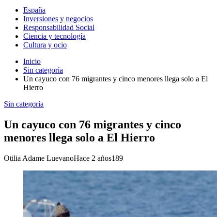
España
Inversiones y negocios
Responsabilidad Social
Ciencia y tecnología
Cultura y ocio
Inicio
Sin categoría
Un cayuco con 76 migrantes y cinco menores llega solo a El
Hierro
Sin categoría
Un cayuco con 76 migrantes y cinco
menores llega solo a El Hierro
Otilia Adame Luevano
Hace 2 años
189