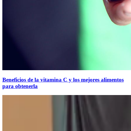
Beneficios de la vitamina C y los mejores alimentos
para obtenerla