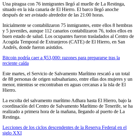
Una piragua con 76 inmigrantes llegó al muelle de La Restinga,
situado en la isla canaria de El Hierro. El barco llegó anoche
después de ser avistado alrededor de las 21:00 horas.
Inicialmente se contabilizaron 75 inmigrantes, entre ellos 8 hembras
y 5 juveniles, aunque 112 canarios contabilizaron 76, todos ellos en
buen estado de salud. Los ocupantes fueron trasladados al Centro de
Acogida Temporal de Extranjeros (CATE) de El Hierro, en San
Andrés, donde fueron asistidos.
Bitcoin podría caer a $53,000: razones para prepararse tras la
reciente caída
Este martes, el Servicio de Salvamento Marítimo rescató a un total
de 88 personas de origen subsahariano, entre ellas dos mujeres y un
menor, mientras se encontraban en aguas cercanas a la isla de El
Hierro.
La escolta del salvamento marítimo Adhara hasta El Hierro, bajo la
coordinación del Centro de Salvamento Marítimo de Tenerife, se ha
realizado a primera hora de la mañana, llegando al puerto de La
Restinga.
Lecciones de los ciclos descendentes de la Reserva Federal en el
siglo XXI