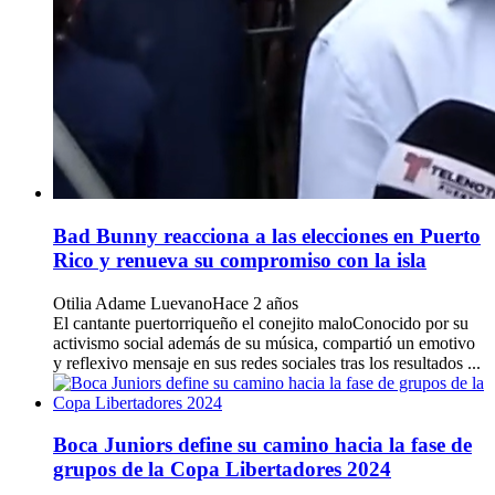
Bad Bunny reacciona a las elecciones en Puerto
Rico y renueva su compromiso con la isla
Otilia Adame Luevano
Hace 2 años
El cantante puertorriqueño el conejito maloConocido por su
activismo social además de su música, compartió un emotivo
y reflexivo mensaje en sus redes sociales tras los resultados ...
Boca Juniors define su camino hacia la fase de
grupos de la Copa Libertadores 2024