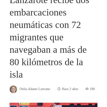
embarcaciones
neumáticas con 72
migrantes que
navegaban a más de
80 kilómetros de la
isla
Otilia Adame Luevano
Hace 2 años
180