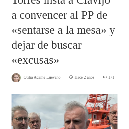
a convencer al PP de
«sentarse a la mesa» y
dejar de buscar
«excusas»
Otilia Adame Luevano
Hace 2 años
171