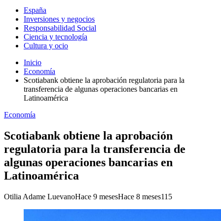
España
Inversiones y negocios
Responsabilidad Social
Ciencia y tecnología
Cultura y ocio
Inicio
Economía
Scotiabank obtiene la aprobación regulatoria para la
transferencia de algunas operaciones bancarias en
Latinoamérica
Economía
Scotiabank obtiene la aprobación
regulatoria para la transferencia de
algunas operaciones bancarias en
Latinoamérica
Otilia Adame Luevano
Hace 9 meses
Hace 8 meses
115