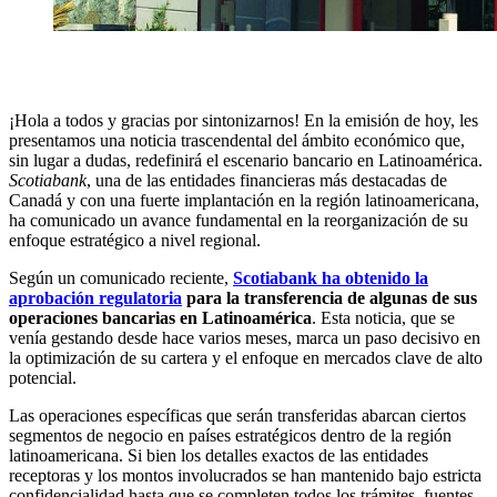
¡Hola a todos y gracias por sintonizarnos! En la emisión de hoy, les
presentamos una noticia trascendental del ámbito económico que,
sin lugar a dudas, redefinirá el escenario bancario en Latinoamérica.
Scotiabank
, una de las entidades financieras más destacadas de
Canadá y con una fuerte implantación en la región latinoamericana,
ha comunicado un avance fundamental en la reorganización de su
enfoque estratégico a nivel regional.
Según un comunicado reciente,
Scotiabank ha obtenido la
aprobación regulatoria
para la transferencia de algunas de sus
operaciones bancarias en Latinoamérica
. Esta noticia, que se
venía gestando desde hace varios meses, marca un paso decisivo en
la optimización de su cartera y el enfoque en mercados clave de alto
potencial.
Las operaciones específicas que serán transferidas abarcan ciertos
segmentos de negocio en países estratégicos dentro de la región
latinoamericana. Si bien los detalles exactos de las entidades
receptoras y los montos involucrados se han mantenido bajo estricta
confidencialidad hasta que se completen todos los trámites, fuentes