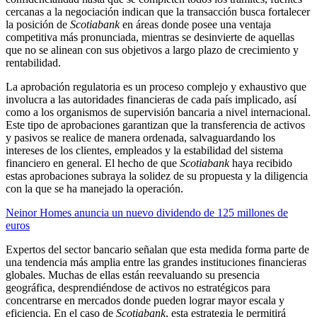
cercanas a la negociación indican que la transacción busca fortalecer
la posición de
Scotiabank
en áreas donde posee una ventaja
competitiva más pronunciada, mientras se desinvierte de aquellas
que no se alinean con sus objetivos a largo plazo de crecimiento y
rentabilidad.
La aprobación regulatoria es un proceso complejo y exhaustivo que
involucra a las autoridades financieras de cada país implicado, así
como a los organismos de supervisión bancaria a nivel internacional.
Este tipo de aprobaciones garantizan que la transferencia de activos
y pasivos se realice de manera ordenada, salvaguardando los
intereses de los clientes, empleados y la estabilidad del sistema
financiero en general. El hecho de que
Scotiabank
haya recibido
estas aprobaciones subraya la solidez de su propuesta y la diligencia
con la que se ha manejado la operación.
Neinor Homes anuncia un nuevo dividendo de 125 millones de
euros
Expertos del sector bancario señalan que esta medida forma parte de
una tendencia más amplia entre las grandes instituciones financieras
globales. Muchas de ellas están reevaluando su presencia
geográfica, desprendiéndose de activos no estratégicos para
concentrarse en mercados donde pueden lograr mayor escala y
eficiencia. En el caso de
Scotiabank
, esta estrategia le permitirá