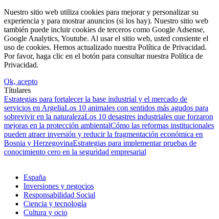
Nuestro sitio web utiliza cookies para mejorar y personalizar su
experiencia y para mostrar anuncios (si los hay). Nuestro sitio web
también puede incluir cookies de terceros como Google Adsense,
Google Analytics, Youtube. Al usar el sitio web, usted consiente el
uso de cookies. Hemos actualizado nuestra Política de Privacidad.
Por favor, haga clic en el botón para consultar nuestra Política de
Privacidad.
Ok, acepto
Títulares
Estrategias para fortalecer la base industrial y el mercado de
servicios en Argelia
Los 10 animales con sentidos más agudos para
sobrevivir en la naturaleza
Los 10 desastres industriales que forzaron
mejoras en la protección ambiental
Cómo las reformas institucionales
pueden atraer inversión y reducir la fragmentación económica en
Bosnia y Herzegovina
Estrategias para implementar pruebas de
conocimiento cero en la seguridad empresarial
España
Inversiones y negocios
Responsabilidad Social
Ciencia y tecnología
Cultura y ocio