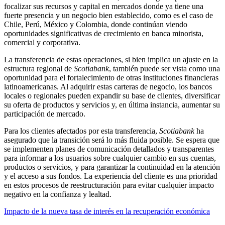
focalizar sus recursos y capital en mercados donde ya tiene una
fuerte presencia y un negocio bien establecido, como es el caso de
Chile, Perú, México y Colombia, donde continúan viendo
oportunidades significativas de crecimiento en banca minorista,
comercial y corporativa.
La transferencia de estas operaciones, si bien implica un ajuste en la
estructura regional de
Scotiabank
, también puede ser vista como una
oportunidad para el fortalecimiento de otras instituciones financieras
latinoamericanas. Al adquirir estas carteras de negocio, los bancos
locales o regionales pueden expandir su base de clientes, diversificar
su oferta de productos y servicios y, en última instancia, aumentar su
participación de mercado.
Para los clientes afectados por esta transferencia,
Scotiabank
ha
asegurado que la transición será lo más fluida posible. Se espera que
se implementen planes de comunicación detallados y transparentes
para informar a los usuarios sobre cualquier cambio en sus cuentas,
productos o servicios, y para garantizar la continuidad en la atención
y el acceso a sus fondos. La experiencia del cliente es una prioridad
en estos procesos de reestructuración para evitar cualquier impacto
negativo en la confianza y lealtad.
Impacto de la nueva tasa de interés en la recuperación económica