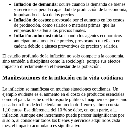
Inflación de demanda
: ocurre cuando la demanda de bienes
y servicios supera la capacidad de producción de la economía,
impulsando el alza de los precios.
Inflación de costos
: provocada por el aumento en los costos
de producción, como salarios o materias primas, que las
empresas trasladan a los precios finales.
Inflación autoconstruida
: cuando los agentes económicos
anticipan un aumento de precios, provocando un efecto en
cadena debido a ajustes preventivos de precios y salarios.
El estudio profundo de la inflación no solo compete a la economía,
sino también a disciplinas como la sociología, porque sus efectos
impactan directamente en el bienestar de la población.
Manifestaciones de la inflación en la vida cotidiana
La inflación se manifiesta en muchas situaciones cotidianas. Un
ejemplo evidente es el aumento en el costo de productos esenciales
como el pan, la leche o el transporte público. Imaginemos que el año
pasado un litro de leche tenía un precio de 1 euro y ahora cuesta
1,10 euros. Esa diferencia del 10 % se debe, en gran parte, a la
inflación. Aunque este incremento puede parecer insignificante por
sí solo, al considerar todos los bienes y servicios adquiridos cada
mes, el impacto acumulado es significativo.