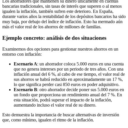
Los ahorradores que mantienen su dinero únicamente en cuentas
bancarias tradicionales, sin tasas de interés que superen o al menos
igualen la inflación, también sufren este deterioro. En España,
durante varios años la rentabilidad de los depósitos bancarios ha sido
muy baja, por debajo del índice de inflación. Esto ha mermado aún
más el valor real de los ahorros de millones de familias.
Ejemplo concreto: análisis de dos situaciones
Examinemos dos opciones para gestionar nuestros ahorros en un
entorno con inflación:
Escenario A
:
un ahorrador coloca 5.000 euros en una cuenta
que no genera intereses por un periodo de tres años. Con una
inflación anual del 6 %, al cabo de ese tiempo, el valor real de
sus ahorros se habrá reducido en aproximadamente un 17 %,
lo que significa perder casi 850 euros en poder adquisitivo.
Escenario B
: otro ahorrador decide poner sus 5.000 euros en
un fondo que proporciona un rendimiento anual del 7 %. En
esta situación, podrá superar el impacto de la inflación,
aumentando incluso el valor real de su dinero.
Esto demuestra la importancia de buscar alternativas de inversión
que, como mínimo, igualen el ritmo de la inflación.