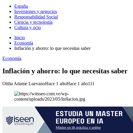
España
Inversiones y negocios
Responsabilidad Social
Ciencia y tecnología
Cultura y ocio
Inicio
Economía
Inflación y ahorro: lo que necesitas saber
Economía
Inflación y ahorro: lo que necesitas saber
Otilia Adame Luevano
Hace 1 año
Hace 1 año
111