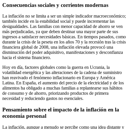
Consecuencias sociales y corrientes modernas
La inflación no se limita a ser un simple indicador macroeconómico;
también incide en la estabilidad social y puede incrementar las
desigualdades. Las familias con menor capacidad de ahorro se ven
más perjudicadas, ya que deben destinar una mayor parte de sus
ingresos a satisfacer necesidades básicas. En tiempos pasados, como
durante la crisis de la peseta en los años 70 y la recesión tras la crisis
financiera global de 2008, una inflación elevada provocó una
disminución del poder adquisitivo, manifestaciones y desconfianza
hacia el sistema financiero.
Hoy en día, factores globales como la guerra en Ucrania, la
volatilidad energética y las alteraciones de la cadena de suministro
han reavivado el fenómeno inflacionario en Europa y América
Latina. En España, el aumento del precio de la electricidad y de los
alimentos ha obligado a muchas familias a replantearse sus hábitos
de consumo y de ahorro, priorizando productos de primera
necesidad y reduciendo gastos no esenciales.
Pensamiento sobre el impacto de la inflación en la
economía personal
La inflación, aunque a menudo se percibe como una idea distante y