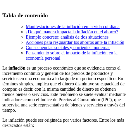
Tabla de contenido
Manifestaciones de la inflación en la vida cotidiana
¿De qué manera impacta la inflación en el ahorro?
Ejemplo concreto: análisis de dos situaciones
Acciones para resguardar los ahorros ante la inflación
Consecuencias sociales y corrientes modernas
Pensamiento sobre el impacto de la inflación en la
economía personal
La
inflación
es un proceso económico que se evidencia como el
incremento continuo y general de los precios de productos y
servicios en una economía a lo largo de un periodo específico. En
términos simples, implica que el dinero disminuye su capacidad de
compra; es decir, con la misma cantidad de dinero se obtienen
menos bienes o servicios. Este fenómeno se suele evaluar mediante
indicadores como el Índice de Precios al Consumidor (IPC), que
supervisa una serie representativa de bienes y servicios a través del
tiempo.
La inflación puede ser originada por varios factores. Entre los más
destacados están: