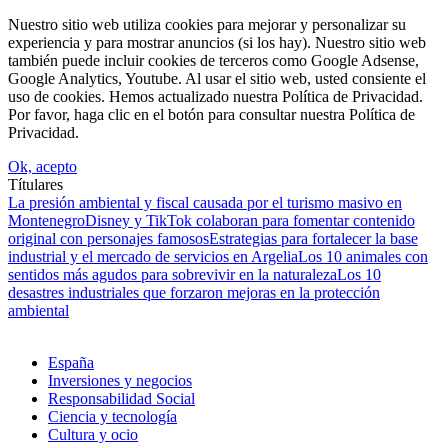
Nuestro sitio web utiliza cookies para mejorar y personalizar su
experiencia y para mostrar anuncios (si los hay). Nuestro sitio web
también puede incluir cookies de terceros como Google Adsense,
Google Analytics, Youtube. Al usar el sitio web, usted consiente el
uso de cookies. Hemos actualizado nuestra Política de Privacidad.
Por favor, haga clic en el botón para consultar nuestra Política de
Privacidad.
Ok, acepto
Títulares
La presión ambiental y fiscal causada por el turismo masivo en
Montenegro
Disney y TikTok colaboran para fomentar contenido
original con personajes famosos
Estrategias para fortalecer la base
industrial y el mercado de servicios en Argelia
Los 10 animales con
sentidos más agudos para sobrevivir en la naturaleza
Los 10
desastres industriales que forzaron mejoras en la protección
ambiental
España
Inversiones y negocios
Responsabilidad Social
Ciencia y tecnología
Cultura y ocio