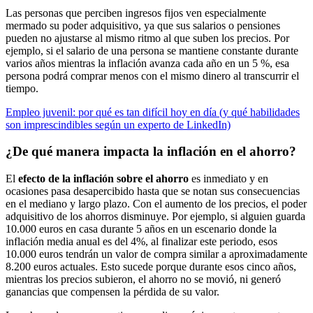
Las personas que perciben ingresos fijos ven especialmente
mermado su poder adquisitivo, ya que sus salarios o pensiones
pueden no ajustarse al mismo ritmo al que suben los precios. Por
ejemplo, si el salario de una persona se mantiene constante durante
varios años mientras la inflación avanza cada año en un 5 %, esa
persona podrá comprar menos con el mismo dinero al transcurrir el
tiempo.
Empleo juvenil: por qué es tan difícil hoy en día (y qué habilidades
son imprescindibles según un experto de LinkedIn)
¿De qué manera impacta la inflación en el ahorro?
El
efecto de la inflación sobre el ahorro
es inmediato y en
ocasiones pasa desapercibido hasta que se notan sus consecuencias
en el mediano y largo plazo. Con el aumento de los precios, el poder
adquisitivo de los ahorros disminuye. Por ejemplo, si alguien guarda
10.000 euros en casa durante 5 años en un escenario donde la
inflación media anual es del 4%, al finalizar este periodo, esos
10.000 euros tendrán un valor de compra similar a aproximadamente
8.200 euros actuales. Esto sucede porque durante esos cinco años,
mientras los precios subieron, el ahorro no se movió, ni generó
ganancias que compensen la pérdida de su valor.