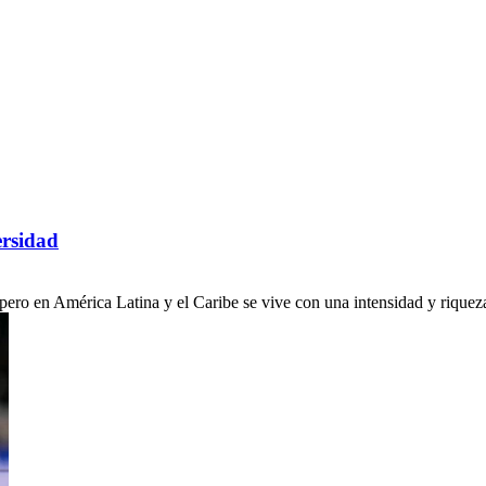
ersidad
ro en América Latina y el Caribe se vive con una intensidad y riqueza c