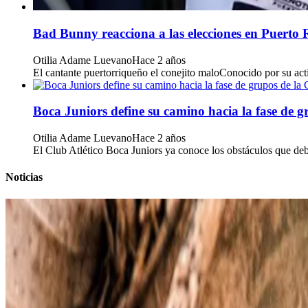
Bad Bunny reacciona a las elecciones en Puerto 
Otilia Adame Luevano
Hace 2 años
El cantante puertorriqueño el conejito maloConocido por su acti
Boca Juniors define su camino hacia la fase de 
Otilia Adame Luevano
Hace 2 años
El Club Atlético Boca Juniors ya conoce los obstáculos que deber
Noticias