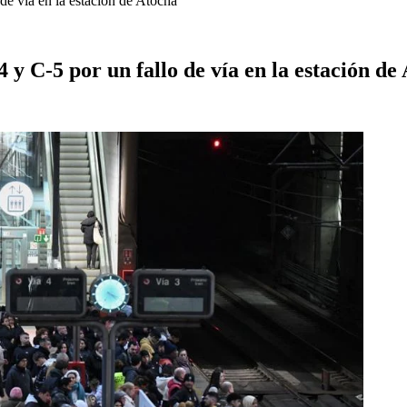
 de vía en la estación de Atocha
4 y C-5 por un fallo de vía en la estación de