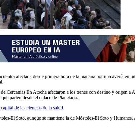
cuentra afectada desde primera hora de la mañana por una avería en una 
l.
ón de Cercanías En Atocha afectaron a los trenes con destino y origen a
 que parten desde el enlace de Planetario.
apital de las ciencias de la salud
toles-El Soto, aunque se mantiene la de Móstoles-El Soto y Humanes. Ad