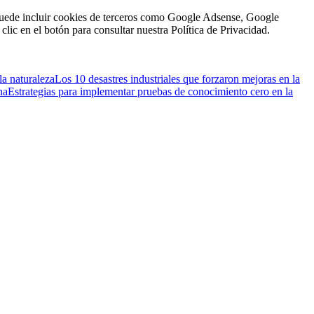
n puede incluir cookies de terceros como Google Adsense, Google
clic en el botón para consultar nuestra Política de Privacidad.
la naturaleza
Los 10 desastres industriales que forzaron mejoras en la
na
Estrategias para implementar pruebas de conocimiento cero en la