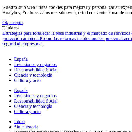
Nuestro sitio web utiliza cookies para mejorar y personalizar su expe
Analytics, Youtube. Al usar el sitio web, usted consiente el uso de coo
Ok, acepto
Títulares
Estrategias para fortalecer la base industrial y el mercado de servicios
protección ambiental
Cómo las reformas institucionales pueden atraer
seguridad empresarial
España
Inversiones y negocios
Responsabilidad Social
Ciencia y tecnología
Cultura y ocio
España
Inversiones y negocios
Responsabilidad Social
Ciencia y tecnología
Cultura y ocio
Inicio
Sin categoría