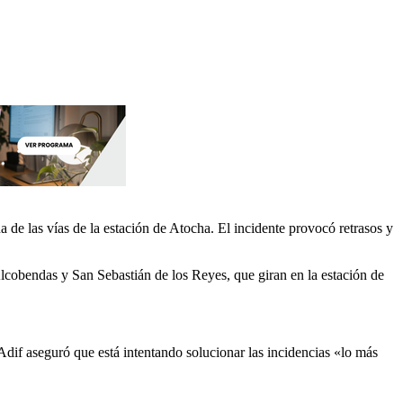
de las vías de la estación de Atocha. El incidente provocó retrasos y
 Alcobendas y San Sebastián de los Reyes, que giran en la estación de
if aseguró que está intentando solucionar las incidencias «lo más