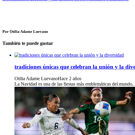
Por Otilia Adame Luevano
También te puede gustar
tradiciones únicas que celebran la unión y la div
Otilia Adame Luevano
Hace 2 años
La Navidad es una de las fiestas más emblemáticas del mundo, pe