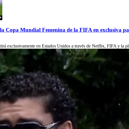
de la Copa Mundial Femenina de la FIFA en exclusiva p
á exclusivamente en Estados Unidos a través de Netflix, FIFA y la pla