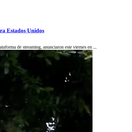
ara Estados Unidos
taforma de streaming, anunciaron este viernes en ...