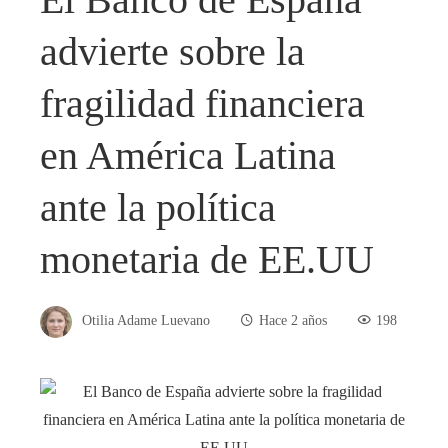
advierte sobre la
fragilidad financiera
en América Latina
ante la política
monetaria de EE.UU
Otilia Adame Luevano
Hace 2 años
198