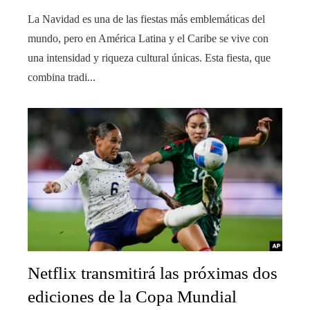
La Navidad es una de las fiestas más emblemáticas del
mundo, pero en América Latina y el Caribe se vive con
una intensidad y riqueza cultural únicas. Esta fiesta, que
combina tradi...
Netflix transmitirá las próximas dos
ediciones de la Copa Mundial