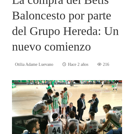
Baloncesto por parte
del Grupo Hereda: Un
nuevo comienzo
Otilia Adame Luevano
Hace 2 años
216