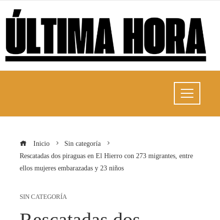
Inicio
Sin categoría
Rescatadas dos piraguas en El Hierro con 273 migrantes, entre
ellos mujeres embarazadas y 23 niños
SIN CATEGORÍA
Rescatadas dos