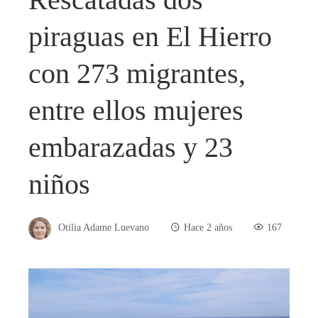
piraguas en El Hierro
con 273 migrantes,
entre ellos mujeres
embarazadas y 23
niños
Otilia Adame Luevano
Hace 2 años
167