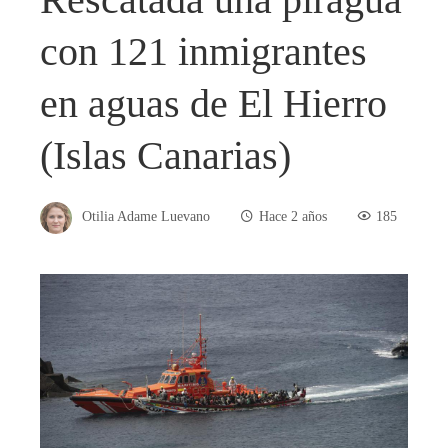
con 121 inmigrantes
en aguas de El Hierro
(Islas Canarias)
Otilia Adame Luevano
Hace 2 años
185