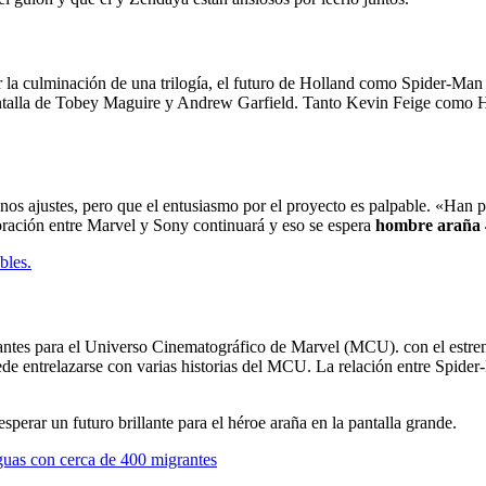
r la culminación de una trilogía, el futuro de Holland como Spider-Man 
antalla de Tobey Maguire y Andrew Garfield. Tanto Kevin Feige como Ho
nos ajustes, pero que el entusiasmo por el proyecto es palpable. «Han 
boración entre Marvel y Sony continuará y eso se espera
hombre araña 
bles.
tantes para el Universo Cinematográfico de Marvel (MCU). con el estr
ede entrelazarse con varias historias del MCU. La relación entre Spider
perar un futuro brillante para el héroe araña en la pantalla grande.
aguas con cerca de 400 migrantes