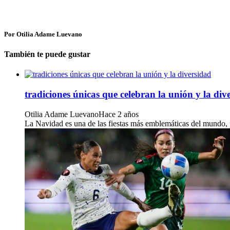
Por Otilia Adame Luevano
También te puede gustar
tradiciones únicas que celebran la unión y la div
Otilia Adame Luevano
Hace 2 años
La Navidad es una de las fiestas más emblemáticas del mundo, pe