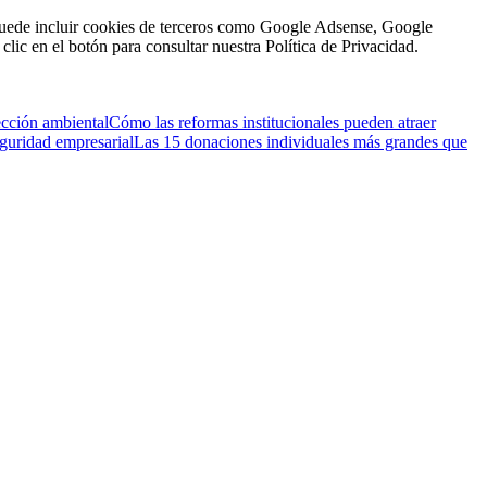
n puede incluir cookies de terceros como Google Adsense, Google
clic en el botón para consultar nuestra Política de Privacidad.
ección ambiental
Cómo las reformas institucionales pueden atraer
eguridad empresarial
Las 15 donaciones individuales más grandes que