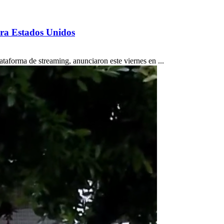
ara Estados Unidos
taforma de streaming, anunciaron este viernes en ...