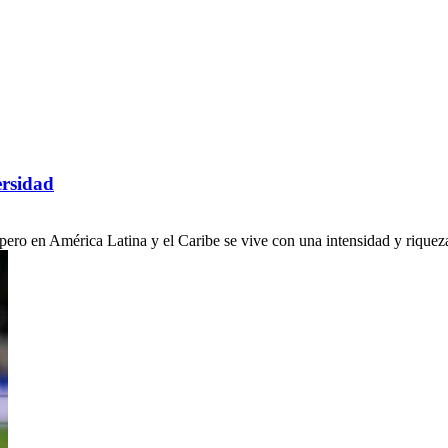
ersidad
ro en América Latina y el Caribe se vive con una intensidad y riqueza c