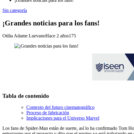
¡Grandes noticias para los fans!
Sin categoría
¡Grandes noticias para los fans!
Otilia Adame Luevano
Hace 2 años
175
Tabla de contenido
Contexto del futuro cinematográfico
Proceso de fabricación
Implicaciones para el Universo Marvel
Los fans de Spider-Man están de suerte, así lo ha confirmado Tom H
entusiasmo por el proyecto y dijo que el equipo ya está trabajando en 