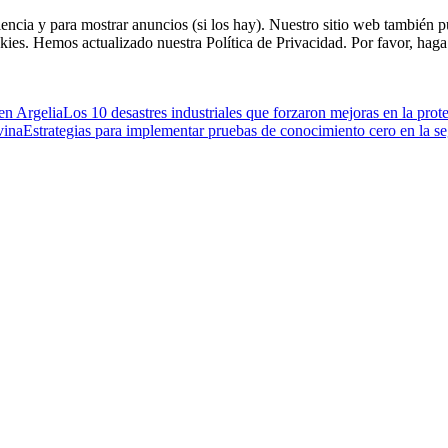
riencia y para mostrar anuncios (si los hay). Nuestro sitio web tambié
kies. Hemos actualizado nuestra Política de Privacidad. Por favor, haga 
 en Argelia
Los 10 desastres industriales que forzaron mejoras en la prot
vina
Estrategias para implementar pruebas de conocimiento cero en la s