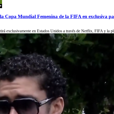
de la Copa Mundial Femenina de la FIFA en exclusiva p
á exclusivamente en Estados Unidos a través de Netflix, FIFA y la pla