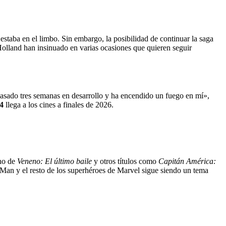
estaba en el limbo. Sin embargo, la posibilidad de continuar la saga
lland han insinuado en varias ocasiones que quieren seguir
pasado tres semanas en desarrollo y ha encendido un fuego en mí»,
4
llega a los cines a finales de 2026.
eno de
Veneno: El último baile
y otros títulos como
Capitán América:
-Man y el resto de los superhéroes de Marvel sigue siendo un tema