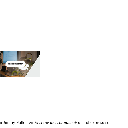
con Jimmy Fallon en
El show de esta noche
Holland expresó su