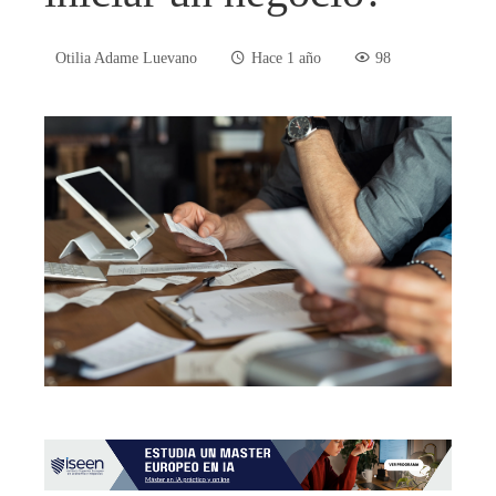
Otilia Adame Luevano
Hace 1 año
98