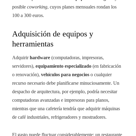
posible
coworking
, cuyos planes mensuales rondan los
100 a 300 euros.
Adquisición de equipos y
herramientas
Adquirir
hardware
(computadoras, impresoras,
servidores),
equipamiento especializado
(en fabricación
o renovación),
vehículos para negocios
o cualquier
recurso necesario debe planificarse minuciosamente. Un
despacho de arquitectura, por ejemplo, podría necesitar
computadoras avanzadas e impresoras para planos,
mientras que una cafetería tendría que adquirir máquinas
de café industriales, refrigeradores y mostradores.
El gasto puede fluctuar considerablemente: un restaurante