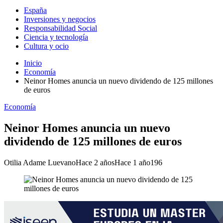
España
Inversiones y negocios
Responsabilidad Social
Ciencia y tecnología
Cultura y ocio
Inicio
Economía
Neinor Homes anuncia un nuevo dividendo de 125 millones
de euros
Economía
Neinor Homes anuncia un nuevo
dividendo de 125 millones de euros
Otilia Adame Luevano
Hace 2 años
Hace 1 año
196