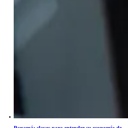
Panamá: claves para entender su economía de