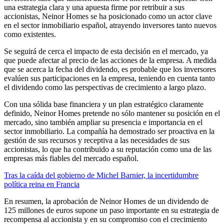
una estrategia clara y una apuesta firme por retribuir a sus
accionistas, Neinor Homes se ha posicionado como un actor clave
en el sector inmobiliario español, atrayendo inversores tanto nuevos
como existentes.
Se seguirá de cerca el impacto de esta decisión en el mercado, ya
que puede afectar al precio de las acciones de la empresa. A medida
que se acerca la fecha del dividendo, es probable que los inversores
evalúen sus participaciones en la empresa, teniendo en cuenta tanto
el dividendo como las perspectivas de crecimiento a largo plazo.
Con una sólida base financiera y un plan estratégico claramente
definido, Neinor Homes pretende no sólo mantener su posición en el
mercado, sino también ampliar su presencia e importancia en el
sector inmobiliario. La compañía ha demostrado ser proactiva en la
gestión de sus recursos y receptiva a las necesidades de sus
accionistas, lo que ha contribuido a su reputación como una de las
empresas más fiables del mercado español.
Tras la caída del gobierno de Michel Barnier, la incertidumbre
política reina en Francia
En resumen, la aprobación de Neinor Homes de un dividendo de
125 millones de euros supone un paso importante en su estrategia de
recompensa al accionista y en su compromiso con el crecimiento